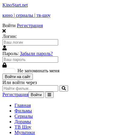
KinoStart.net
кино | сериалы | тв-шоу
Войти
Регистрация
Логин:
Пароль:
Забыли пароль?
Не запоминать меня
Войти на сайт
Или войти через
Регистрация
Войти
Главная
Фильмы
Сериалы
Дорамы
ТВ Шоу
Мультики