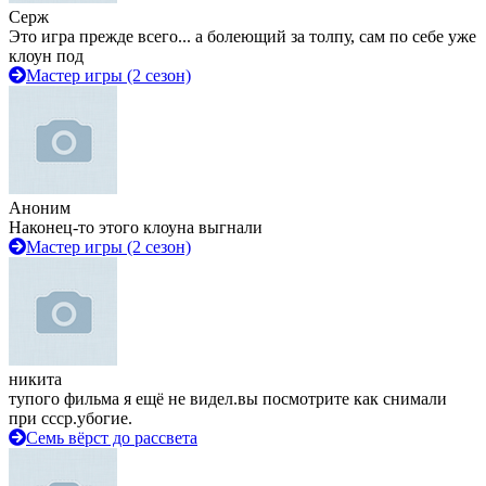
Серж
Это игра прежде всего... а болеющий за толпу, сам по себе уже
клоун под
Мастер игры (2 сезон)
Аноним
Наконец-то этого клоуна выгнали
Мастер игры (2 сезон)
никита
тупого фильма я ещё не видел.вы посмотрите как снимали
при ссср.убогие.
Семь вёрст до рассвета