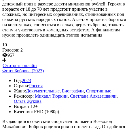
денежный приз в размере десяти миллионов рублей. Героям в
возрасте от 18 до 70 лет предстоит принять участие в
сложных, но интересных соревнованиях, стилизованных под
сюжеты русских народных сказок. Атлетам придется бороться
на колотушках, состязаться в салках, держать бревна, толкать
стену и участвовать в командных эстафетах. А финалистам
нужно преодолеть одиннадцать этапов испытания
10
Голосов:
2
957
Смотреть онлайн
Финт Боброва (2023)
Год:
2023
Страна:
Россия
Жанр:
Документальные
,
Биографии
,
Спортивные
Режиссер:
Михаил Тюркин
,
Светлана Алхазашвили
,
Ольга Жукова
Возраст:
12+
Качество:
FHD (1080p)
Выдающийся советский спортсмен по имени Всеволод
Михайлович Бобров родился ровно сто лет назад. Он добился