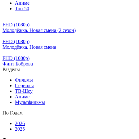
Аниме
Топ 50
FHD (1080p)
Молодёжка. Новая смена (2 сезон)
FHD (1080p)
Молодёжка. Новая смена
FHD (1080p)
Финт Боброва
Разделы
Фильмы
Сериалы
ТВ-Шоу
Аниме
Мультфильмы
По Годам
2026
2025