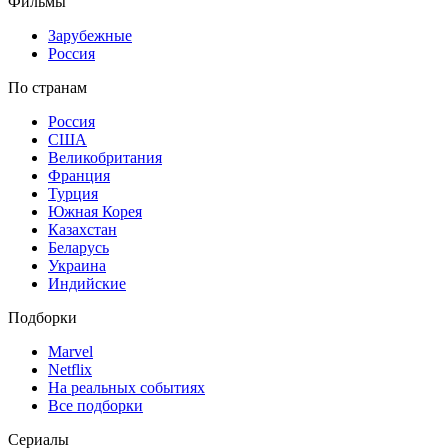
Фильмы
Зарубежные
Россия
По странам
Россия
США
Великобритания
Франция
Турция
Южная Корея
Казахстан
Беларусь
Украина
Индийские
Подборки
Marvel
Netflix
На реальных событиях
Все подборки
Сериалы