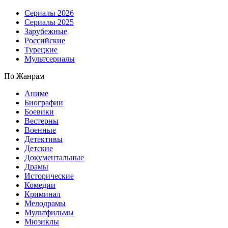
Сериалы 2026
Сериалы 2025
Зарубежные
Российские
Турецкие
Мультсериалы
По Жанрам
Аниме
Биографии
Боевики
Вестерны
Военные
Детективы
Детские
Документальные
Драмы
Исторические
Комедии
Криминал
Мелодрамы
Мультфильмы
Мюзиклы