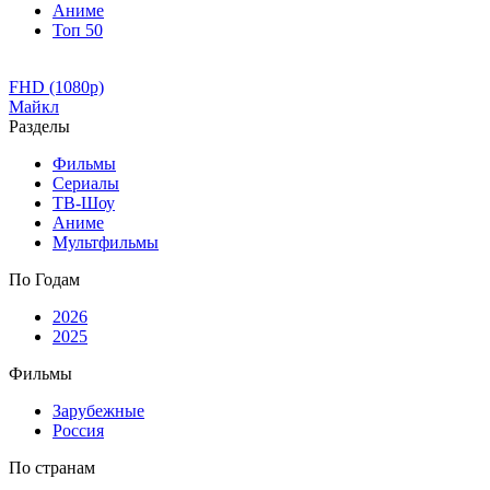
Аниме
Топ 50
FHD (1080p)
Майкл
Разделы
Фильмы
Сериалы
ТВ-Шоу
Аниме
Мультфильмы
По Годам
2026
2025
Фильмы
Зарубежные
Россия
По странам