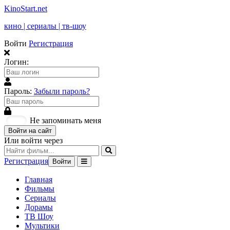
KinoStart.net
кино | сериалы | тв-шоу
Войти
Регистрация
Логин:
Пароль:
Забыли пароль?
Не запоминать меня
Войти на сайт
Или войти через
Регистрация
Войти
Главная
Фильмы
Сериалы
Дорамы
ТВ Шоу
Мультики