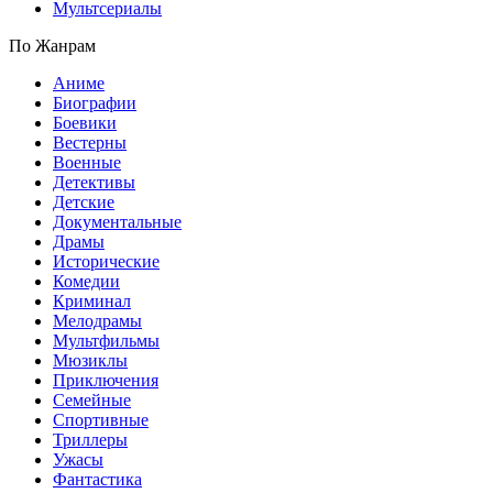
Мультсериалы
По Жанрам
Аниме
Биографии
Боевики
Вестерны
Военные
Детективы
Детские
Документальные
Драмы
Исторические
Комедии
Криминал
Мелодрамы
Мультфильмы
Мюзиклы
Приключения
Семейные
Спортивные
Триллеры
Ужасы
Фантастика