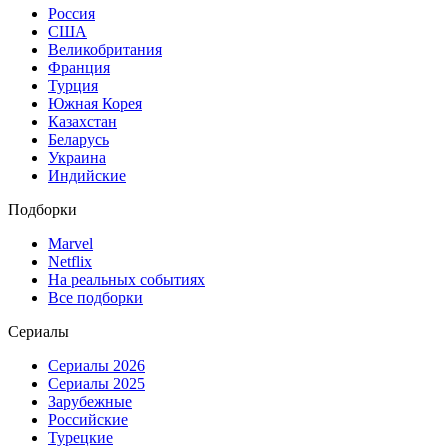
Россия
США
Великобритания
Франция
Турция
Южная Корея
Казахстан
Беларусь
Украина
Индийские
Подборки
Marvel
Netflix
На реальных событиях
Все подборки
Сериалы
Сериалы 2026
Сериалы 2025
Зарубежные
Российские
Турецкие