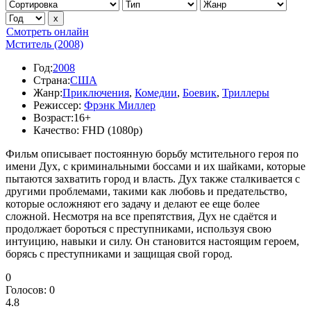
Смотреть онлайн
Мститель (2008)
Год:
2008
Страна:
США
Жанр:
Приключения
,
Комедии
,
Боевик
,
Триллеры
Режиссер:
Фрэнк Миллер
Возраст:
16+
Качество:
FHD (1080p)
Фильм описывает постоянную борьбу мстительного героя по
имени Дух, с криминальными боссами и их шайками, которые
пытаются захватить город и власть. Дух также сталкивается с
другими проблемами, такими как любовь и предательство,
которые осложняют его задачу и делают ее еще более
сложной. Несмотря на все препятствия, Дух не сдаётся и
продолжает бороться с преступниками, используя свою
интуицию, навыки и силу. Он становится настоящим героем,
борясь с преступниками и защищая свой город.
0
Голосов:
0
4.8