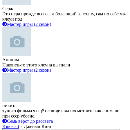
Серж
Это игра прежде всего... а болеющий за толпу, сам по себе уже
клоун под
Мастер игры (2 сезон)
Аноним
Наконец-то этого клоуна выгнали
Мастер игры (2 сезон)
никита
тупого фильма я ещё не видел.вы посмотрите как снимали
при ссср.убогие.
Семь вёрст до рассвета
Kinostart
» Джейми Кинг