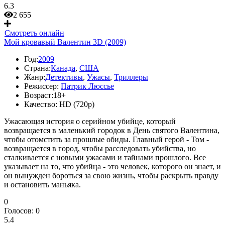
6.3
2 655
Смотреть онлайн
Мой кровавый Валентин 3D (2009)
Год:
2009
Страна:
Канада
,
США
Жанр:
Детективы
,
Ужасы
,
Триллеры
Режиссер:
Патрик Люссье
Возраст:
18+
Качество:
HD (720p)
Ужасающая история о серийном убийце, который
возвращается в маленький городок в День святого Валентина,
чтобы отомстить за прошлые обиды. Главный герой - Том -
возвращается в город, чтобы расследовать убийства, но
сталкивается с новыми ужасами и тайнами прошлого. Все
указывает на то, что убийца - это человек, которого он знает, и
он вынужден бороться за свою жизнь, чтобы раскрыть правду
и остановить маньяка.
0
Голосов:
0
5.4