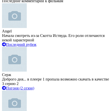
Последние комментарии к фильмам
Angel
Начала смотреть из-за Скотта Иствуда. Его роли отличаются
некой характерной
Последний рубеж
Серж
Доброго дня... в плеере 1 пропала возможно скачать в качестве
3 серию 2
Погоня (2 сезон)