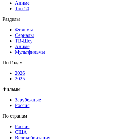
Аниме
Топ 50
Разделы
Фильмы
Сериалы
ТВ-Шоу
Аниме
Мультфильмы
По Годам
2026
2025
Фильмы
Зарубежные
Россия
По странам
Россия
США
Великобритания