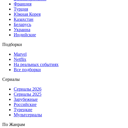
Франция
Турция
Южная Корея
Казахстан
Беларусь
Украина
Индийские
Подборки
Marvel
Netflix
На реальных событиях
Все подборки
Сериалы
Сериалы 2026
Сериалы 2025
Зарубежные
Российские
Турецкие
Мультсериалы
По Жанрам