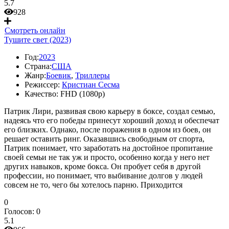
5.7
928
Смотреть онлайн
Тушите свет (2023)
Год:
2023
Страна:
США
Жанр:
Боевик
,
Триллеры
Режиссер:
Кристиан Сесма
Качество:
FHD (1080p)
Патрик Лири, развивая свою карьеру в боксе, создал семью,
надеясь что его победы принесут хороший доход и обеспечат
его близких. Однако, после поражения в одном из боев, он
решает оставить ринг. Оказавшись свободным от спорта,
Патрик понимает, что заработать на достойное пропитание
своей семьи не так уж и просто, особенно когда у него нет
других навыков, кроме бокса. Он пробует себя в другой
профессии, но понимает, что выбивание долгов у людей
совсем не то, чего бы хотелось парню. Приходится
0
Голосов:
0
5.1