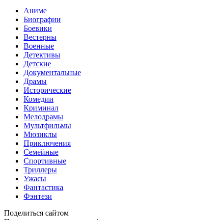
Аниме
Биографии
Боевики
Вестерны
Военные
Детективы
Детские
Документальные
Драмы
Исторические
Комедии
Криминал
Мелодрамы
Мультфильмы
Мюзиклы
Приключения
Семейные
Спортивные
Триллеры
Ужасы
Фантастика
Фэнтези
Поделиться сайтом