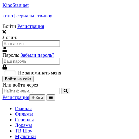
KinoStart.net
кино | сериалы | тв-шоу
Войти
Регистрация
Логин:
Пароль:
Забыли пароль?
Не запоминать меня
Войти на сайт
Или войти через
Регистрация
Войти
Главная
Фильмы
Сериалы
Дорамы
ТВ Шоу
Мультики