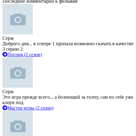
Последние комментарии к фильмам
Серж
Доброго дня... в плеере 1 пропала возможно скачать в качестве
3 серию 2
Погоня (2 сезон)
Серж
Это игра прежде всего... а болеющий за толпу, сам по себе уже
клоун под
Мастер игры (2 сезон)