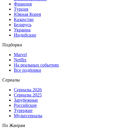
Франция
Турция
Южная Корея
Казахстан
Беларусь
Украина
Индийские
Подборки
Marvel
Netflix
На реальных событиях
Все подборки
Сериалы
Сериалы 2026
Сериалы 2025
Зарубежные
Российские
Турецкие
Мультсериалы
По Жанрам