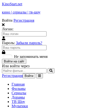
KinoStart.net
кино | сериалы | тв-шоу
Войти
Регистрация
Логин:
Пароль:
Забыли пароль?
Не запоминать меня
Войти на сайт
Или войти через
Регистрация
Войти
Главная
Фильмы
Сериалы
Дорамы
ТВ Шоу
Мультики