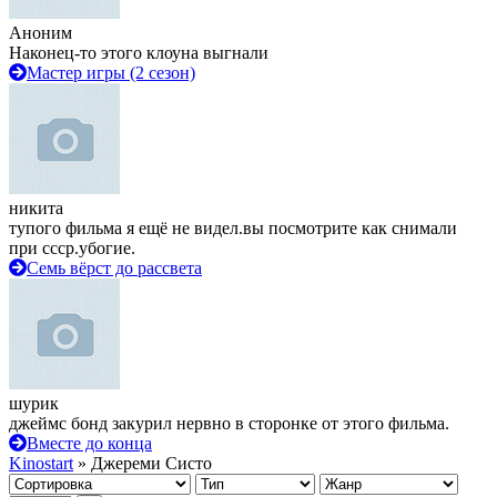
Аноним
Наконец-то этого клоуна выгнали
Мастер игры (2 сезон)
никита
тупого фильма я ещё не видел.вы посмотрите как снимали
при ссср.убогие.
Семь вёрст до рассвета
шурик
джеймс бонд закурил нервно в сторонке от этого фильма.
Вместе до конца
Kinostart
» Джереми Систо