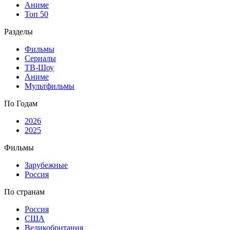
Аниме
Топ 50
Разделы
Фильмы
Сериалы
ТВ-Шоу
Аниме
Мультфильмы
По Годам
2026
2025
Фильмы
Зарубежные
Россия
По странам
Россия
США
Великобритания