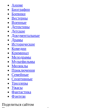
Аниме
Биографии
Боевики
Вестерны
Военные
Детективы
Детские
Документальные
Драмы
Исторические
Комедии
Криминал
Мелодрамы
Мультфильмы
Мюзиклы
Приключения
Семейные
Спортивные
Триллеры
Ужасы
Фантастика
Фэнтези
Поделиться сайтом