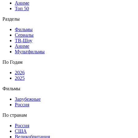
Аниме
Топ 50
Разделы
Фильмы
Сериалы
ТВ-Шоу
Аниме
Мультфильмы
По Годам
2026
2025
Фильмы
Зарубежные
Россия
По странам
Россия
США
Великобритания