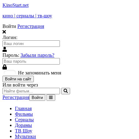
KinoStart.net
кино | сериалы | тв-шоу
Войти
Регистрация
Логин:
Пароль:
Забыли пароль?
Не запоминать меня
Войти на сайт
Или войти через
Регистрация
Войти
Главная
Фильмы
Сериалы
Дорамы
ТВ Шоу
Мультики