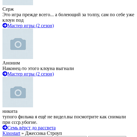
Серж
Это игра прежде всего... а болеющий за толпу, сам по себе уже
клоун под
Мастер игры (2 сезон)
Аноним
Наконец-то этого клоуна выгнали
Мастер игры (2 сезон)
никита
тупого фильма я ещё не видел.вы посмотрите как снимали
при ссср.убогие.
Семь вёрст до рассвета
Kinostart
» Джессика Строуп