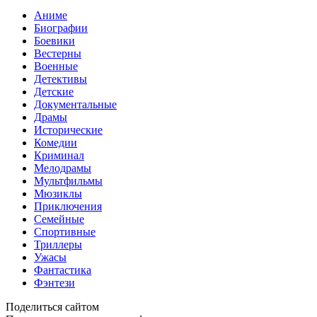
Аниме
Биографии
Боевики
Вестерны
Военные
Детективы
Детские
Документальные
Драмы
Исторические
Комедии
Криминал
Мелодрамы
Мультфильмы
Мюзиклы
Приключения
Семейные
Спортивные
Триллеры
Ужасы
Фантастика
Фэнтези
Поделиться сайтом