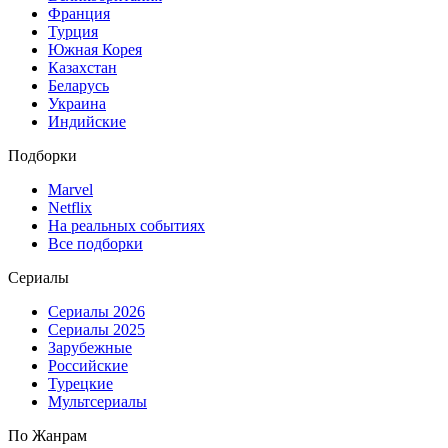
Франция
Турция
Южная Корея
Казахстан
Беларусь
Украина
Индийские
Подборки
Marvel
Netflix
На реальных событиях
Все подборки
Сериалы
Сериалы 2026
Сериалы 2025
Зарубежные
Российские
Турецкие
Мультсериалы
По Жанрам