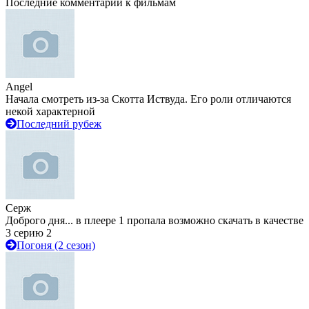
Последние комментарии к фильмам
Angel
Начала смотреть из-за Скотта Иствуда. Его роли отличаются
некой характерной
Последний рубеж
Серж
Доброго дня... в плеере 1 пропала возможно скачать в качестве
3 серию 2
Погоня (2 сезон)