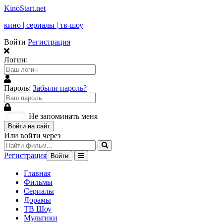
KinoStart.net
кино | сериалы | тв-шоу
Войти
Регистрация
Логин:
Пароль:
Забыли пароль?
Не запоминать меня
Войти на сайт
Или войти через
Регистрация
Войти
Главная
Фильмы
Сериалы
Дорамы
ТВ Шоу
Мультики