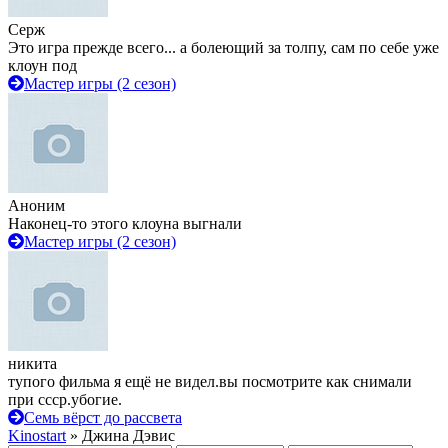
Серж
Это игра прежде всего... а болеющий за толпу, сам по себе уже
клоун под
Мастер игры (2 сезон)
Аноним
Наконец-то этого клоуна выгнали
Мастер игры (2 сезон)
никита
тупого фильма я ещё не видел.вы посмотрите как снимали
при ссср.убогие.
Семь вёрст до рассвета
Kinostart
» Джина Дэвис