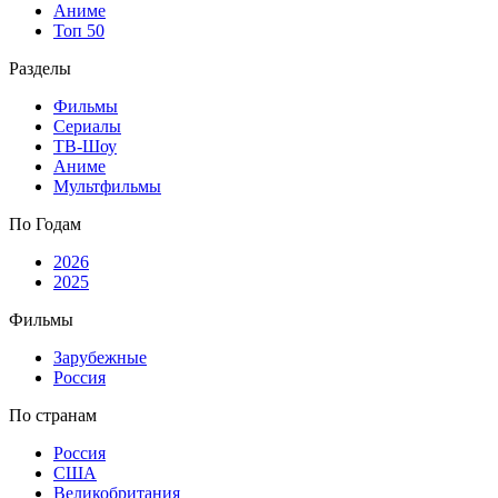
Аниме
Топ 50
Разделы
Фильмы
Сериалы
ТВ-Шоу
Аниме
Мультфильмы
По Годам
2026
2025
Фильмы
Зарубежные
Россия
По странам
Россия
США
Великобритания