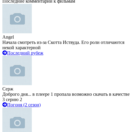
Последние комментарии к фильмам
Angel
Начала смотреть из-за Скотта Иствуда. Его роли отличаются
некой характерной
Последний рубеж
Серж
Доброго дня... в плеере 1 пропала возможно скачать в качестве
3 серию 2
Погоня (2 сезон)