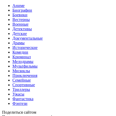
Аниме
Биографии
Боевики
Вестерны
Военные
Детективы
Детские
Документальные
Драмы
Исторические
Комедии
Криминал
Мелодрамы
Мультфильмы
Мюзиклы
Приключения
Семейные
Спортивные
Триллеры
Ужасы
Фантастика
Фэнтези
Поделиться сайтом