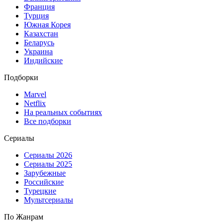
Франция
Турция
Южная Корея
Казахстан
Беларусь
Украина
Индийские
Подборки
Marvel
Netflix
На реальных событиях
Все подборки
Сериалы
Сериалы 2026
Сериалы 2025
Зарубежные
Российские
Турецкие
Мультсериалы
По Жанрам