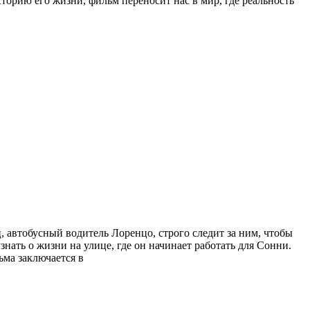
рию его жизни, фильм переносит нас в мир, где реальность
ц, автобусный водитель Лоренцо, строго следит за ним, чтобы
нать о жизни на улице, где он начинает работать для Сонни.
ьма заключается в