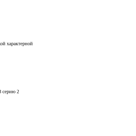
кой характерной
3 серию 2