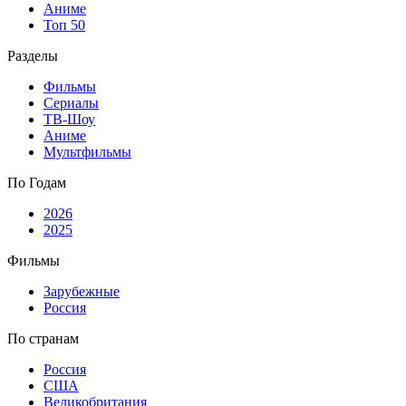
Аниме
Топ 50
Разделы
Фильмы
Сериалы
ТВ-Шоу
Аниме
Мультфильмы
По Годам
2026
2025
Фильмы
Зарубежные
Россия
По странам
Россия
США
Великобритания