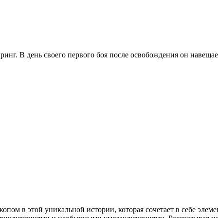
инг. В день своего первого боя после освобождения он навещает
пом в этой уникальной истории, которая сочетает в себе элеме