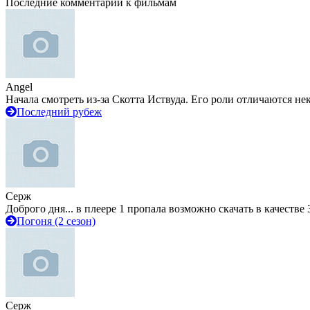
Последние комментарии к фильмам
Angel
Начала смотреть из-за Скотта Иствуда. Его роли отличаются не
Последний рубеж
Серж
Доброго дня... в плеере 1 пропала возможно скачать в качестве 
Погоня (2 сезон)
Серж