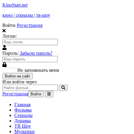
KinoStart.net
кино | сериалы | тв-шоу
Войти
Регистрация
Логин:
Пароль:
Забыли пароль?
Не запоминать меня
Войти на сайт
Или войти через
Регистрация
Войти
Главная
Фильмы
Сериалы
Дорамы
ТВ Шоу
Мультики