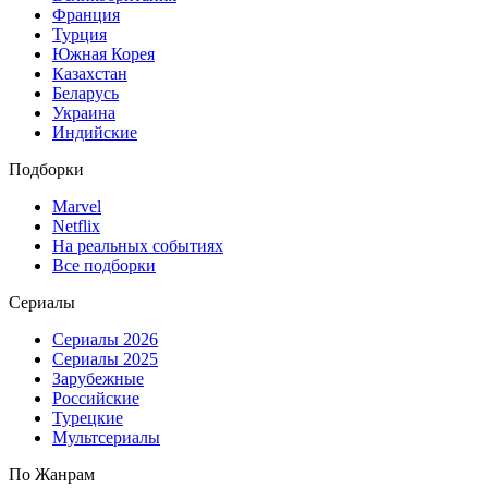
Франция
Турция
Южная Корея
Казахстан
Беларусь
Украина
Индийские
Подборки
Marvel
Netflix
На реальных событиях
Все подборки
Сериалы
Сериалы 2026
Сериалы 2025
Зарубежные
Российские
Турецкие
Мультсериалы
По Жанрам