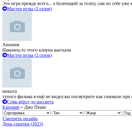
Это игра прежде всего... а болеющий за толпу, сам по себе уже
Мастер игры (2 сезон)
Аноним
Наконец-то этого клоуна выгнали
Мастер игры (2 сезон)
никита
тупого фильма я ещё не видел.вы посмотрите как снимали при 
Семь вёрст до рассвета
Kinostart
» Джо Пеши
Смотреть онлайн
День схватки (2023)