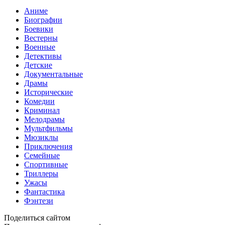
Аниме
Биографии
Боевики
Вестерны
Военные
Детективы
Детские
Документальные
Драмы
Исторические
Комедии
Криминал
Мелодрамы
Мультфильмы
Мюзиклы
Приключения
Семейные
Спортивные
Триллеры
Ужасы
Фантастика
Фэнтези
Поделиться сайтом