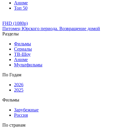
Аниме
Топ 50
FHD (1080p)
Питомец Юрского периода. Возвращение домой
Разделы
Фильмы
Сериалы
ТВ-Шоу
Аниме
Мультфильмы
По Годам
2026
2025
Фильмы
Зарубежные
Россия
По странам