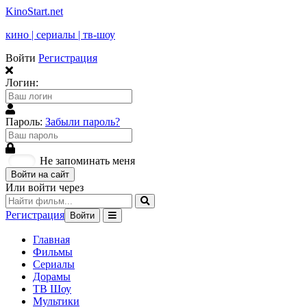
KinoStart.net
кино | сериалы | тв-шоу
Войти
Регистрация
Логин:
Пароль:
Забыли пароль?
Не запоминать меня
Войти на сайт
Или войти через
Регистрация
Войти
Главная
Фильмы
Сериалы
Дорамы
ТВ Шоу
Мультики