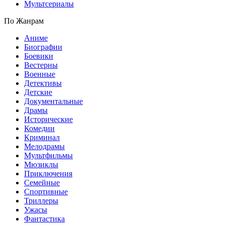
Мультсериалы
По Жанрам
Аниме
Биографии
Боевики
Вестерны
Военные
Детективы
Детские
Документальные
Драмы
Исторические
Комедии
Криминал
Мелодрамы
Мультфильмы
Мюзиклы
Приключения
Семейные
Спортивные
Триллеры
Ужасы
Фантастика