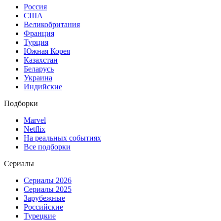
Россия
США
Великобритания
Франция
Турция
Южная Корея
Казахстан
Беларусь
Украина
Индийские
Подборки
Marvel
Netflix
На реальных событиях
Все подборки
Сериалы
Сериалы 2026
Сериалы 2025
Зарубежные
Российские
Турецкие