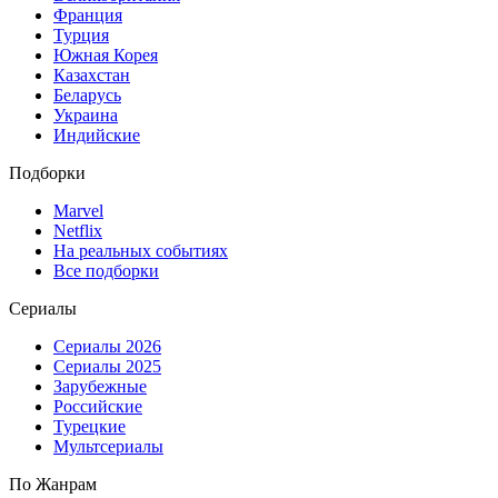
Франция
Турция
Южная Корея
Казахстан
Беларусь
Украина
Индийские
Подборки
Marvel
Netflix
На реальных событиях
Все подборки
Сериалы
Сериалы 2026
Сериалы 2025
Зарубежные
Российские
Турецкие
Мультсериалы
По Жанрам