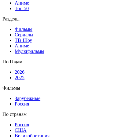
Аниме
Топ 50
Разделы
Фильмы
Сериалы
ТВ-Шоу
Аниме
Мультфильмы
По Годам
2026
2025
Фильмы
Зарубежные
Россия
По странам
Россия
США
Великобритания