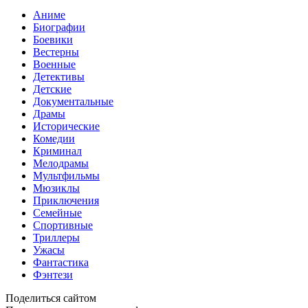
Аниме
Биографии
Боевики
Вестерны
Военные
Детективы
Детские
Документальные
Драмы
Исторические
Комедии
Криминал
Мелодрамы
Мультфильмы
Мюзиклы
Приключения
Семейные
Спортивные
Триллеры
Ужасы
Фантастика
Фэнтези
Поделиться сайтом