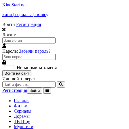
KinoStart.net
кино | сериалы | тв-шоу
Войти
Регистрация
Логин:
Пароль:
Забыли пароль?
Не запоминать меня
Войти на сайт
Или войти через
Регистрация
Войти
Главная
Фильмы
Сериалы
Дорамы
ТВ Шоу
Мультики