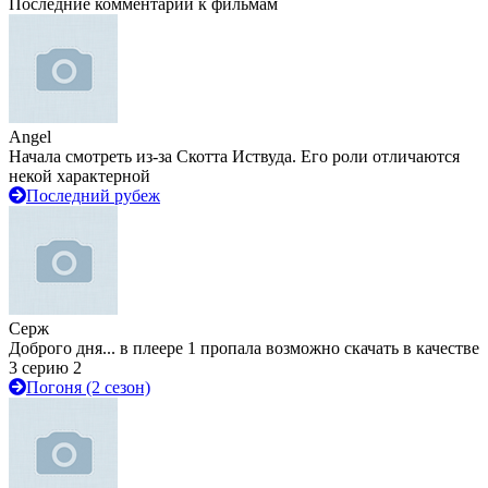
Последние комментарии к фильмам
Angel
Начала смотреть из-за Скотта Иствуда. Его роли отличаются
некой характерной
Последний рубеж
Серж
Доброго дня... в плеере 1 пропала возможно скачать в качестве
3 серию 2
Погоня (2 сезон)