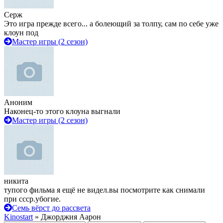
Серж
Это игра прежде всего... а болеющий за толпу, сам по себе уже
клоун под
Мастер игры (2 сезон)
Аноним
Наконец-то этого клоуна выгнали
Мастер игры (2 сезон)
никита
тупого фильма я ещё не видел.вы посмотрите как снимали
при ссср.убогие.
Семь вёрст до рассвета
Kinostart
» Джорджия Аарон