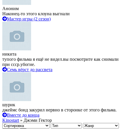
Аноним
Наконец-то этого клоуна выгнали
Мастер игры (2 сезон)
никита
тупого фильма я ещё не видел.вы посмотрите как снимали
при ссср.убогие.
Семь вёрст до рассвета
шурик
джеймс бонд закурил нервно в сторонке от этого фильма.
Вместе до конца
Kinostart
» Джэми Гектор