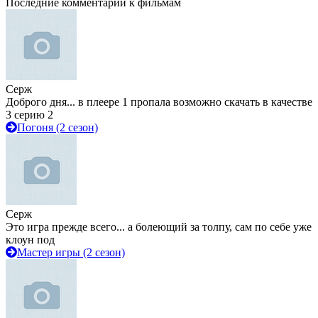
Последние комментарии к фильмам
Серж
Доброго дня... в плеере 1 пропала возможно скачать в качестве
3 серию 2
Погоня (2 сезон)
Серж
Это игра прежде всего... а болеющий за толпу, сам по себе уже
клоун под
Мастер игры (2 сезон)