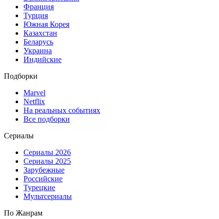
Франция
Турция
Южная Корея
Казахстан
Беларусь
Украина
Индийские
Подборки
Marvel
Netflix
На реальных событиях
Все подборки
Сериалы
Сериалы 2026
Сериалы 2025
Зарубежные
Российские
Турецкие
Мультсериалы
По Жанрам