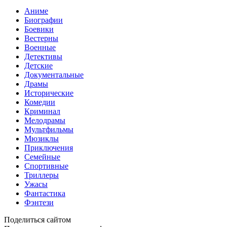
Аниме
Биографии
Боевики
Вестерны
Военные
Детективы
Детские
Документальные
Драмы
Исторические
Комедии
Криминал
Мелодрамы
Мультфильмы
Мюзиклы
Приключения
Семейные
Спортивные
Триллеры
Ужасы
Фантастика
Фэнтези
Поделиться сайтом