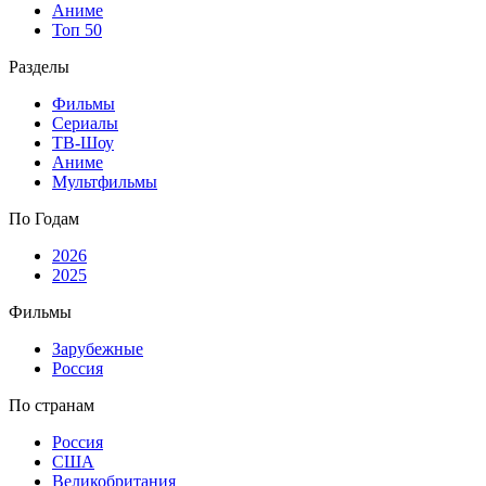
Аниме
Топ 50
Разделы
Фильмы
Сериалы
ТВ-Шоу
Аниме
Мультфильмы
По Годам
2026
2025
Фильмы
Зарубежные
Россия
По странам
Россия
США
Великобритания