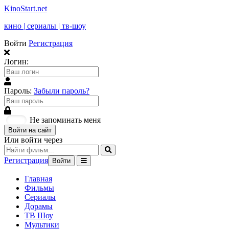
KinoStart.net
кино | сериалы | тв-шоу
Войти
Регистрация
Логин:
Пароль:
Забыли пароль?
Не запоминать меня
Войти на сайт
Или войти через
Регистрация
Войти
Главная
Фильмы
Сериалы
Дорамы
ТВ Шоу
Мультики