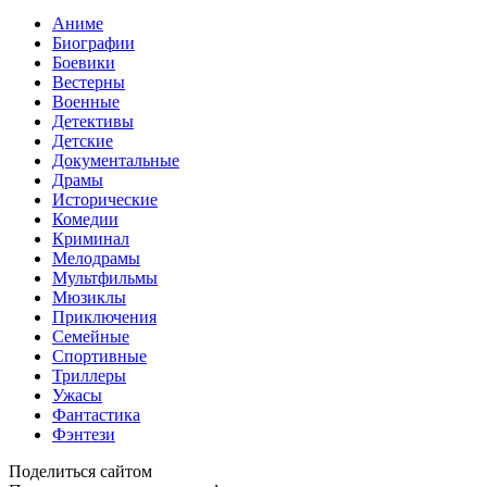
Аниме
Биографии
Боевики
Вестерны
Военные
Детективы
Детские
Документальные
Драмы
Исторические
Комедии
Криминал
Мелодрамы
Мультфильмы
Мюзиклы
Приключения
Семейные
Спортивные
Триллеры
Ужасы
Фантастика
Фэнтези
Поделиться сайтом