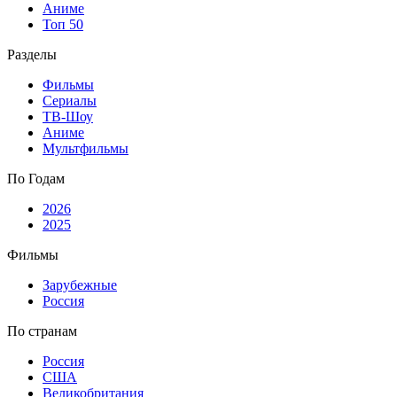
Аниме
Топ 50
Разделы
Фильмы
Сериалы
ТВ-Шоу
Аниме
Мультфильмы
По Годам
2026
2025
Фильмы
Зарубежные
Россия
По странам
Россия
США
Великобритания