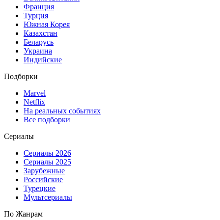
Франция
Турция
Южная Корея
Казахстан
Беларусь
Украина
Индийские
Подборки
Marvel
Netflix
На реальных событиях
Все подборки
Сериалы
Сериалы 2026
Сериалы 2025
Зарубежные
Российские
Турецкие
Мультсериалы
По Жанрам