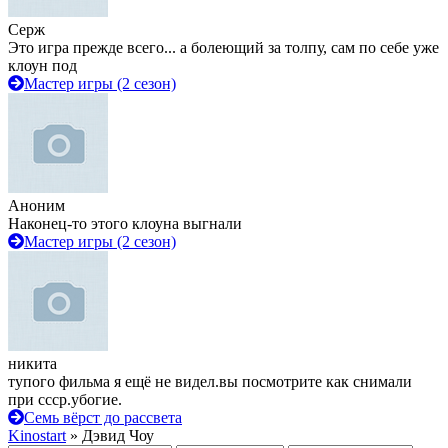
Серж
Это игра прежде всего... а болеющий за толпу, сам по себе уже
клоун под
Мастер игры (2 сезон)
Аноним
Наконец-то этого клоуна выгнали
Мастер игры (2 сезон)
никита
тупого фильма я ещё не видел.вы посмотрите как снимали
при ссср.убогие.
Семь вёрст до рассвета
Kinostart
» Дэвид Чоу