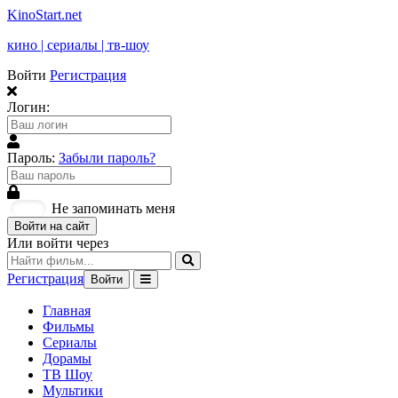
KinoStart.net
кино | сериалы | тв-шоу
Войти
Регистрация
Логин:
Пароль:
Забыли пароль?
Не запоминать меня
Войти на сайт
Или войти через
Регистрация
Войти
Главная
Фильмы
Сериалы
Дорамы
ТВ Шоу
Мультики