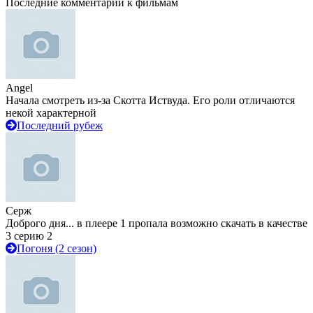
Последние комментарии к фильмам
Angel
Начала смотреть из-за Скотта Иствуда. Его роли отличаются
некой характерной
Последний рубеж
Серж
Доброго дня... в плеере 1 пропала возможно скачать в качестве
3 серию 2
Погоня (2 сезон)