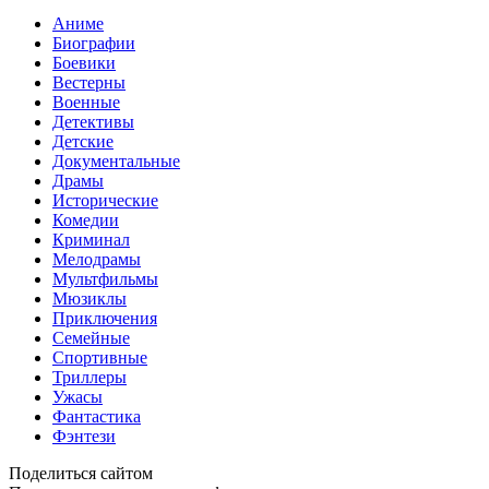
Аниме
Биографии
Боевики
Вестерны
Военные
Детективы
Детские
Документальные
Драмы
Исторические
Комедии
Криминал
Мелодрамы
Мультфильмы
Мюзиклы
Приключения
Семейные
Спортивные
Триллеры
Ужасы
Фантастика
Фэнтези
Поделиться сайтом