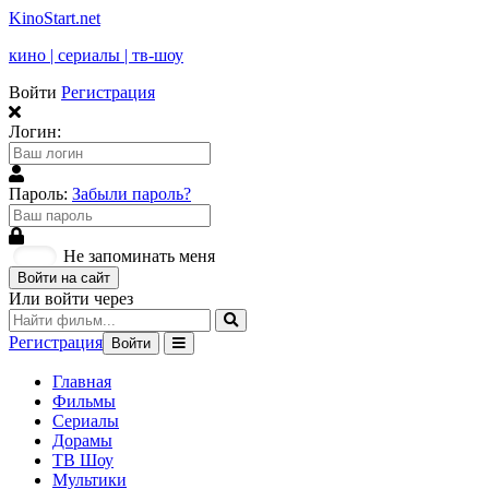
KinoStart.net
кино | сериалы | тв-шоу
Войти
Регистрация
Логин:
Пароль:
Забыли пароль?
Не запоминать меня
Войти на сайт
Или войти через
Регистрация
Войти
Главная
Фильмы
Сериалы
Дорамы
ТВ Шоу
Мультики