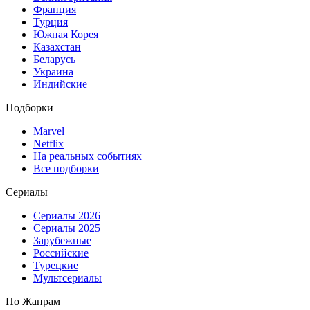
Франция
Турция
Южная Корея
Казахстан
Беларусь
Украина
Индийские
Подборки
Marvel
Netflix
На реальных событиях
Все подборки
Сериалы
Сериалы 2026
Сериалы 2025
Зарубежные
Российские
Турецкие
Мультсериалы
По Жанрам