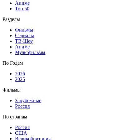
Аниме
Топ 50
Разделы
Фильмы
Сериалы
ТВ-Шоу
Аниме
Мультфильмы
По Годам
2026
2025
Фильмы
Зарубежные
Россия
По странам
Россия
США
Великобритания