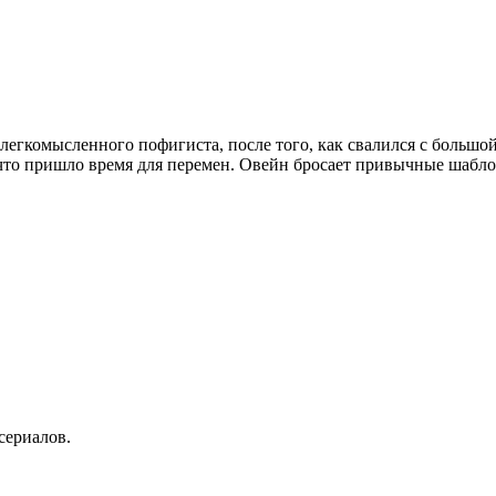
 легкомысленного пофигиста, после того, как свалился с больш
 что пришло время для перемен. Овейн бросает привычные шабло
сериалов.