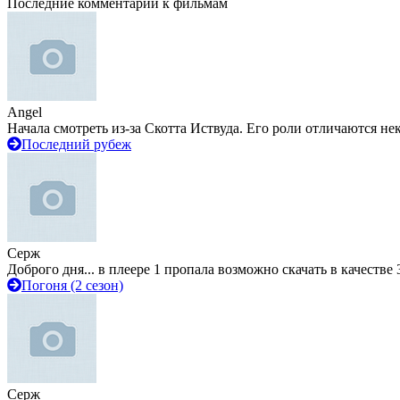
Последние комментарии к фильмам
Angel
Начала смотреть из-за Скотта Иствуда. Его роли отличаются не
Последний рубеж
Серж
Доброго дня... в плеере 1 пропала возможно скачать в качестве 
Погоня (2 сезон)
Серж