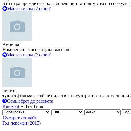
Это игра прежде всего... а болеющий за толпу, сам по себе уже
Мастер игры (2 сезон)
Аноним
Наконец-то этого клоуна выгнали
Мастер игры (2 сезон)
никита
тупого фильма я ещё не видел.вы посмотрите как снимали при 
Семь вёрст до рассвета
Kinostart
» Дэн Тиль
Смотреть онлайн
Год перемен (2015)