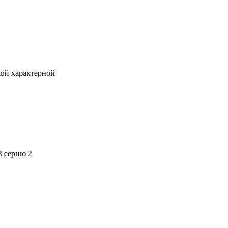
кой характерной
3 серию 2