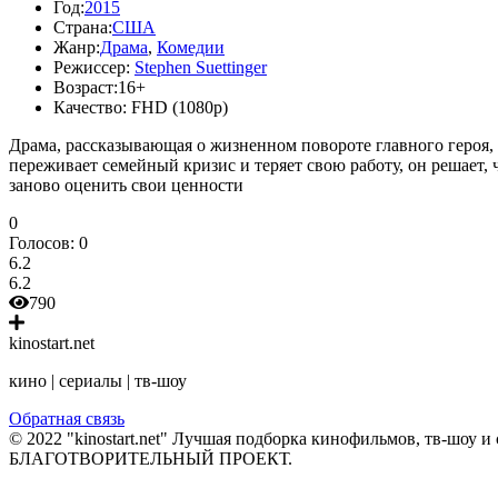
Год:
2015
Страна:
США
Жанр:
Драма
,
Комедии
Режиссер:
Stephen Suettinger
Возраст:
16+
Качество:
FHD (1080p)
Драма, рассказывающая о жизненном повороте главного героя,
переживает семейный кризис и теряет свою работу, он решает,
заново оценить свои ценности
0
Голосов:
0
6.2
6.2
790
kinostart.net
кино | сериалы | тв-шоу
Обратная связь
© 2022 "kinostart.net" Лучшая подборка кинофильмов, тв-шоу и 
БЛАГОТВОРИТЕЛЬНЫЙ ПРОЕКТ.