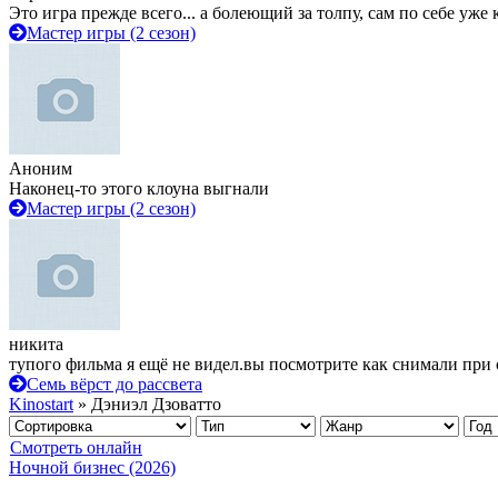
Это игра прежде всего... а болеющий за толпу, сам по себе уже
Мастер игры (2 сезон)
Аноним
Наконец-то этого клоуна выгнали
Мастер игры (2 сезон)
никита
тупого фильма я ещё не видел.вы посмотрите как снимали при 
Семь вёрст до рассвета
Kinostart
» Дэниэл Дзоватто
Смотреть онлайн
Ночной бизнес (2026)