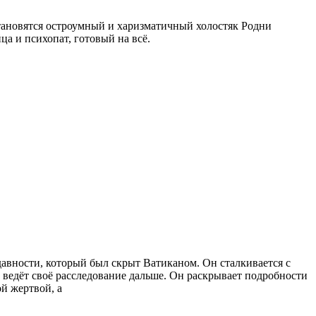
тановятся остроумный и харизматичный холостяк Родни
а и психопат, готовый на всё.
авности, который был скрыт Ватиканом. Он сталкивается с
и ведёт своё расследование дальше. Он раскрывает подробности
ой жертвой, а