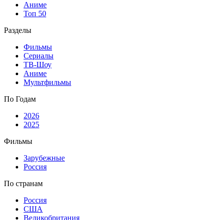
Аниме
Топ 50
Разделы
Фильмы
Сериалы
ТВ-Шоу
Аниме
Мультфильмы
По Годам
2026
2025
Фильмы
Зарубежные
Россия
По странам
Россия
США
Великобритания