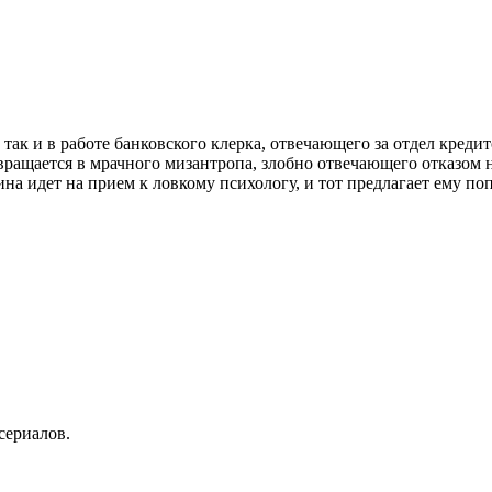
ак и в работе банковского клерка, отвечающего за отдел кредито
вращается в мрачного мизантропа, злобно отвечающего отказом н
на идет на прием к ловкому психологу, и тот предлагает ему по
сериалов.