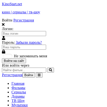
KinoStart.net
кино | сериалы | тв-шоу
Войти
Регистрация
Логин:
Пароль:
Забыли пароль?
Не запоминать меня
Войти на сайт
Или войти через
Регистрация
Войти
Главная
Фильмы
Сериалы
Дорамы
ТВ Шоу
Мультики