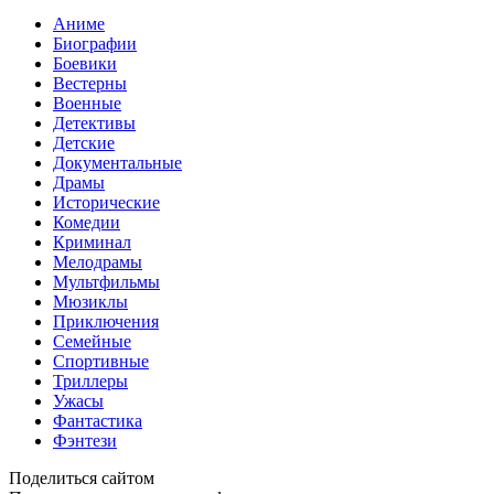
Аниме
Биографии
Боевики
Вестерны
Военные
Детективы
Детские
Документальные
Драмы
Исторические
Комедии
Криминал
Мелодрамы
Мультфильмы
Мюзиклы
Приключения
Семейные
Спортивные
Триллеры
Ужасы
Фантастика
Фэнтези
Поделиться сайтом