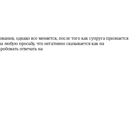
вания, однако все меняется, после того как супруга признается
а любую просьбу, что негативно сказывается как на
пробовать отвечать на