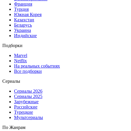
Франция
Турция
Южная Корея
Казахстан
Беларусь
Украина
Индийские
Подборки
Marvel
Netflix
На реальных событиях
Все подборки
Сериалы
Сериалы 2026
Сериалы 2025
Зарубежные
Российские
Турецкие
Мультсериалы
По Жанрам