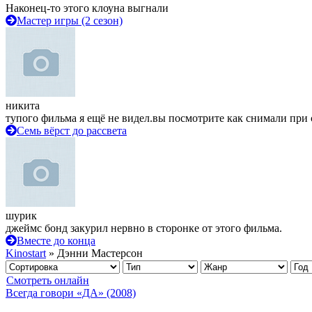
Наконец-то этого клоуна выгнали
Мастер игры (2 сезон)
никита
тупого фильма я ещё не видел.вы посмотрите как снимали при 
Семь вёрст до рассвета
шурик
джеймс бонд закурил нервно в сторонке от этого фильма.
Вместе до конца
Kinostart
» Дэнни Мастерсон
Смотреть онлайн
Всегда говори «ДА» (2008)