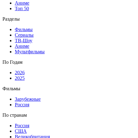
Аниме
Топ 50
Разделы
Фильмы
Сериалы
ТВ-Шоу
Аниме
Мультфильмы
По Годам
2026
2025
Фильмы
Зарубежные
Россия
По странам
Россия
США
Великобритания