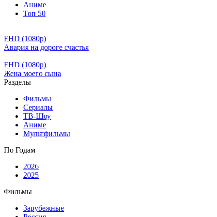
Аниме
Топ 50
FHD (1080p)
Авария на дороге счастья
FHD (1080p)
Жена моего сына
Разделы
Фильмы
Сериалы
ТВ-Шоу
Аниме
Мультфильмы
По Годам
2026
2025
Фильмы
Зарубежные
Россия