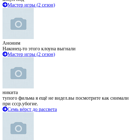
Мастер игры (2 сезон)
Аноним
Наконец-то этого клоуна выгнали
Мастер игры (2 сезон)
никита
тупого фильма я ещё не видел.вы посмотрите как снимали
при ссср.убогие.
Семь вёрст до рассвета