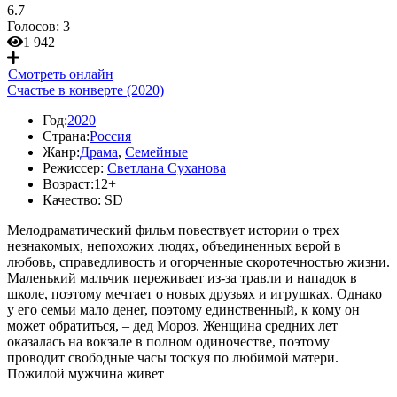
6.7
Голосов:
3
1 942
Смотреть онлайн
Счастье в конверте (2020)
Год:
2020
Страна:
Россия
Жанр:
Драма
,
Семейные
Режиссер:
Светлана Суханова
Возраст:
12+
Качество:
SD
Мелодраматический фильм повествует истории о трех
незнакомых, непохожих людях, объединенных верой в
любовь, справедливость и огорченные скоротечностью жизни.
Маленький мальчик переживает из-за травли и нападок в
школе, поэтому мечтает о новых друзьях и игрушках. Однако
у его семьи мало денег, поэтому единственный, к кому он
может обратиться, – дед Мороз. Женщина средних лет
оказалась на вокзале в полном одиночестве, поэтому
проводит свободные часы тоскуя по любимой матери.
Пожилой мужчина живет