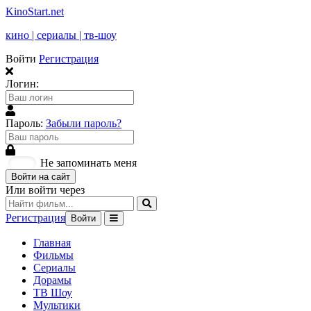
KinoStart.net
кино | сериалы | тв-шоу
Войти
Регистрация
Логин:
Пароль:
Забыли пароль?
Не запоминать меня
Войти на сайт
Или войти через
Регистрация
Войти
Главная
Фильмы
Сериалы
Дорамы
ТВ Шоу
Мультики