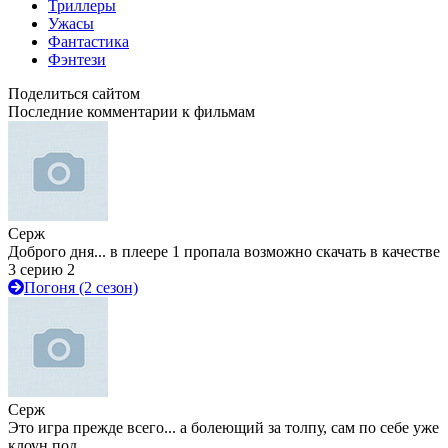
Триллеры
Ужасы
Фантастика
Фэнтези
Поделиться сайтом
Последние комментарии к фильмам
Серж
Доброго дня... в плеере 1 пропала возможно скачать в качестве
3 серию 2
Погоня (2 сезон)
Серж
Это игра прежде всего... а болеющий за толпу, сам по себе уже
клоун под