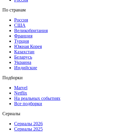
По странам
Россия
США
Великобритания
Франция
Турция
Южная Корея
Казахстан
Беларусь
Украина
Индийские
Подборки
Marvel
Netflix
На реальных событиях
Все подборки
Сериалы
Сериалы 2026
Сериалы 2025