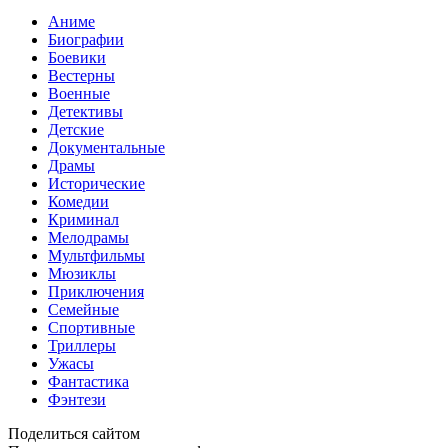
Аниме
Биографии
Боевики
Вестерны
Военные
Детективы
Детские
Документальные
Драмы
Исторические
Комедии
Криминал
Мелодрамы
Мультфильмы
Мюзиклы
Приключения
Семейные
Спортивные
Триллеры
Ужасы
Фантастика
Фэнтези
Поделиться сайтом