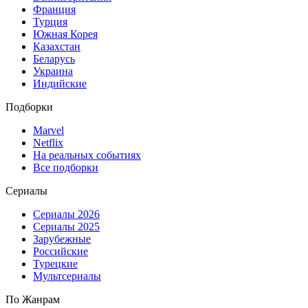
Франция
Турция
Южная Корея
Казахстан
Беларусь
Украина
Индийские
Подборки
Marvel
Netflix
На реальных событиях
Все подборки
Сериалы
Сериалы 2026
Сериалы 2025
Зарубежные
Российские
Турецкие
Мультсериалы
По Жанрам