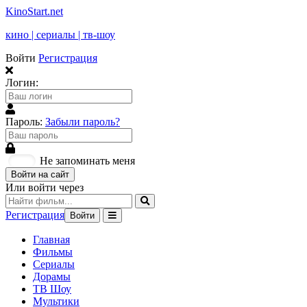
KinoStart.net
кино | сериалы | тв-шоу
Войти
Регистрация
Логин:
Пароль:
Забыли пароль?
Не запоминать меня
Войти на сайт
Или войти через
Регистрация
Войти
Главная
Фильмы
Сериалы
Дорамы
ТВ Шоу
Мультики