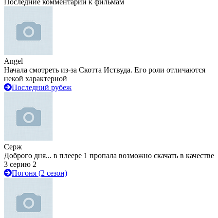
Последние комментарии к фильмам
Angel
Начала смотреть из-за Скотта Иствуда. Его роли отличаются
некой характерной
Последний рубеж
Серж
Доброго дня... в плеере 1 пропала возможно скачать в качестве
3 серию 2
Погоня (2 сезон)