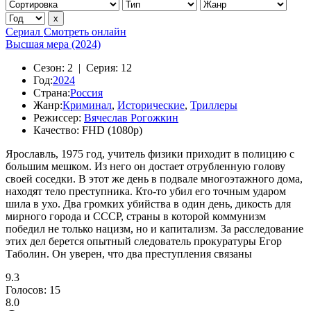
Сериал
Смотреть онлайн
Высшая мера (2024)
Сезон:
2 |
Серия:
12
Год:
2024
Страна:
Россия
Жанр:
Криминал
,
Исторические
,
Триллеры
Режиссер:
Вячеслав Рогожкин
Качество:
FHD (1080p)
Ярославль, 1975 год, учитель физики приходит в полицию с
большим мешком. Из него он достает отрубленную голову
своей соседки. В этот же день в подвале многоэтажного дома,
находят тело преступника. Кто-то убил его точным ударом
шила в ухо. Два громких убийства в один день, дикость для
мирного города и СССР, страны в которой коммунизм
победил не только нацизм, но и капитализм. За расследование
этих дел берется опытный следователь прокуратуры Егор
Таболин. Он уверен, что два преступления связаны
9.3
Голосов:
15
8.0