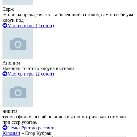
Серж
Это игра прежде всего... а болеющий за толпу, сам по себе уже
клоун под
Мастер игры (2 сезон)
Аноним
Наконец-то этого клоуна выгнали
Мастер игры (2 сезон)
никита
тупого фильма я ещё не видел.вы посмотрите как снимали
при ссср.убогие.
Семь вёрст до рассвета
Kinostart
» Егор Кубрак