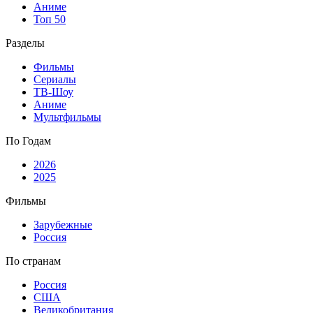
Аниме
Топ 50
Разделы
Фильмы
Сериалы
ТВ-Шоу
Аниме
Мультфильмы
По Годам
2026
2025
Фильмы
Зарубежные
Россия
По странам
Россия
США
Великобритания