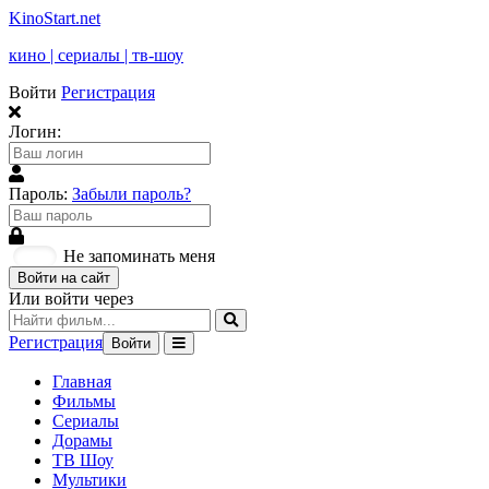
KinoStart.net
кино | сериалы | тв-шоу
Войти
Регистрация
Логин:
Пароль:
Забыли пароль?
Не запоминать меня
Войти на сайт
Или войти через
Регистрация
Войти
Главная
Фильмы
Сериалы
Дорамы
ТВ Шоу
Мультики