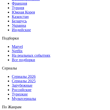
Франция
Турция
Южная Корея
Казахстан
Беларусь
Украина
Индийские
Подборки
Marvel
Netflix
На реальных событиях
Все подборки
Сериалы
Сериалы 2026
Сериалы 2025
Зарубежные
Российские
Турецкие
Мультсериалы
По Жанрам