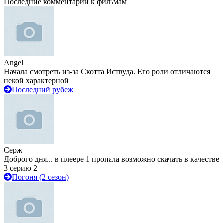
Последние комментарии к фильмам
Angel
Начала смотреть из-за Скотта Иствуда. Его роли отличаются
некой характерной
Последний рубеж
Серж
Доброго дня... в плеере 1 пропала возможно скачать в качестве
3 серию 2
Погоня (2 сезон)