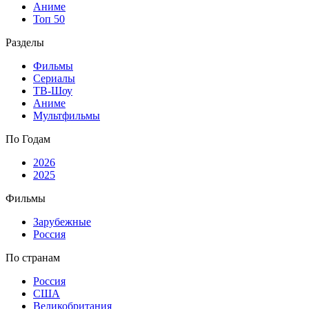
Аниме
Топ 50
Разделы
Фильмы
Сериалы
ТВ-Шоу
Аниме
Мультфильмы
По Годам
2026
2025
Фильмы
Зарубежные
Россия
По странам
Россия
США
Великобритания