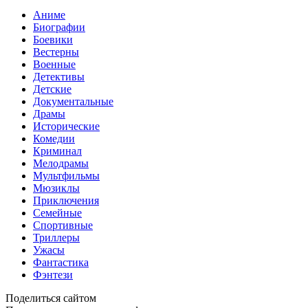
Аниме
Биографии
Боевики
Вестерны
Военные
Детективы
Детские
Документальные
Драмы
Исторические
Комедии
Криминал
Мелодрамы
Мультфильмы
Мюзиклы
Приключения
Семейные
Спортивные
Триллеры
Ужасы
Фантастика
Фэнтези
Поделиться сайтом