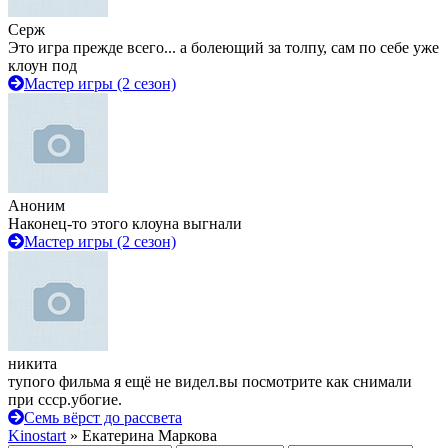
Серж
Это игра прежде всего... а болеющий за толпу, сам по себе уже
клоун под
Мастер игры (2 сезон)
Аноним
Наконец-то этого клоуна выгнали
Мастер игры (2 сезон)
никита
тупого фильма я ещё не видел.вы посмотрите как снимали
при ссср.убогие.
Семь вёрст до рассвета
Kinostart
» Екатерина Маркова