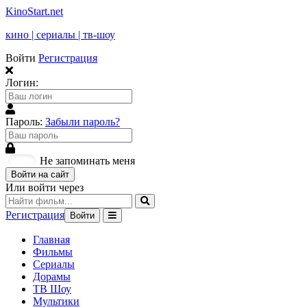
KinoStart.net
кино | сериалы | тв-шоу
Войти
Регистрация
Логин:
Пароль:
Забыли пароль?
Не запоминать меня
Войти на сайт
Или войти через
Регистрация
Войти
Главная
Фильмы
Сериалы
Дорамы
ТВ Шоу
Мультики