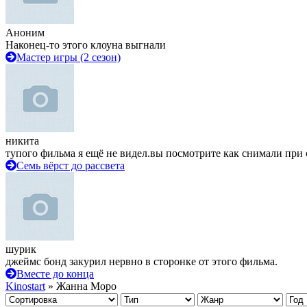
Аноним
Наконец-то этого клоуна выгнали
Мастер игры (2 сезон)
никита
тупого фильма я ещё не видел.вы посмотрите как снимали при 
Семь вёрст до рассвета
шурик
джеймс бонд закурил нервно в сторонке от этого фильма.
Вместе до конца
Kinostart
» Жанна Моро