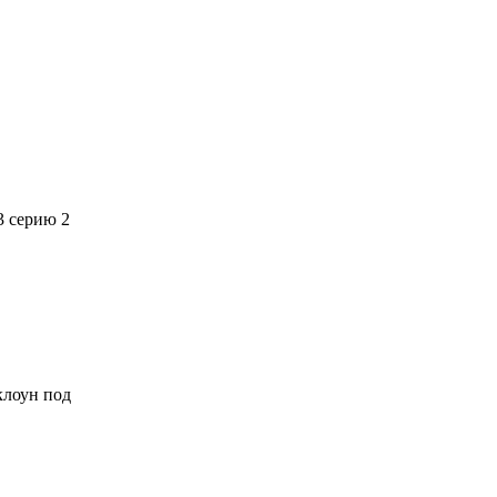
3 серию 2
 клоун под