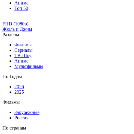
Аниме
Топ 50
FHD (1080p)
Жюль и Джим
Разделы
Фильмы
Сериалы
ТВ-Шоу
Аниме
Мультфильмы
По Годам
2026
2025
Фильмы
Зарубежные
Россия
По странам