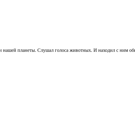
ки нашей планеты. Слушал голоса животных. И нaходил с ним о