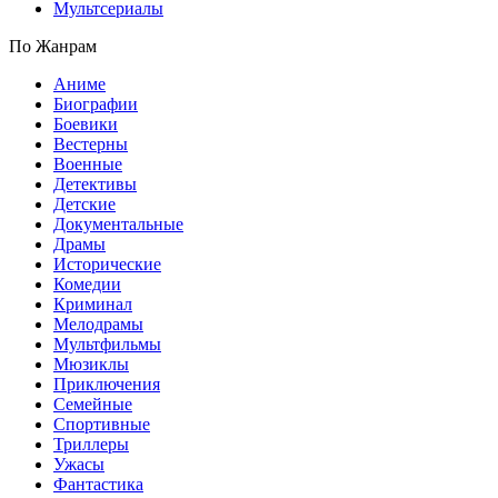
Мультсериалы
По Жанрам
Аниме
Биографии
Боевики
Вестерны
Военные
Детективы
Детские
Документальные
Драмы
Исторические
Комедии
Криминал
Мелодрамы
Мультфильмы
Мюзиклы
Приключения
Семейные
Спортивные
Триллеры
Ужасы
Фантастика