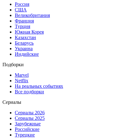
Россия
США
Великобритания
Франция
Турция
Южная Корея
Казахстан
Беларусь
Украина
Индийские
Подборки
Marvel
Netflix
На реальных событиях
Все подборки
Сериалы
Сериалы 2026
Сериалы 2025
Зарубежные
Российские
Турецкие