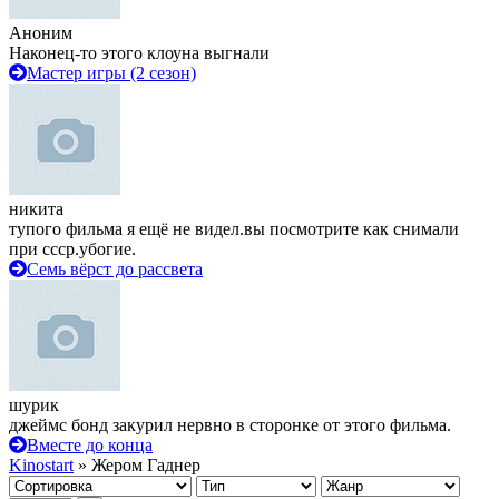
Аноним
Наконец-то этого клоуна выгнали
Мастер игры (2 сезон)
никита
тупого фильма я ещё не видел.вы посмотрите как снимали
при ссср.убогие.
Семь вёрст до рассвета
шурик
джеймс бонд закурил нервно в сторонке от этого фильма.
Вместе до конца
Kinostart
» Жером Гаднер