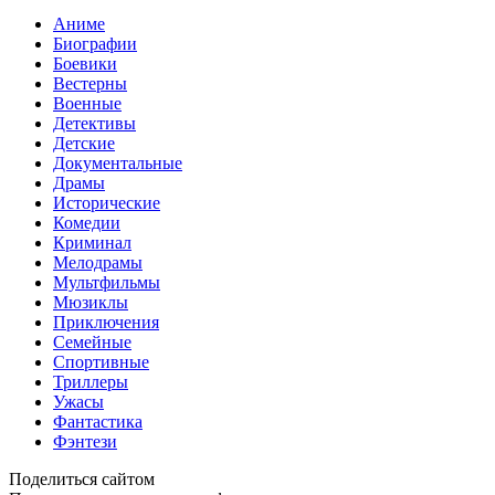
Аниме
Биографии
Боевики
Вестерны
Военные
Детективы
Детские
Документальные
Драмы
Исторические
Комедии
Криминал
Мелодрамы
Мультфильмы
Мюзиклы
Приключения
Семейные
Спортивные
Триллеры
Ужасы
Фантастика
Фэнтези
Поделиться сайтом