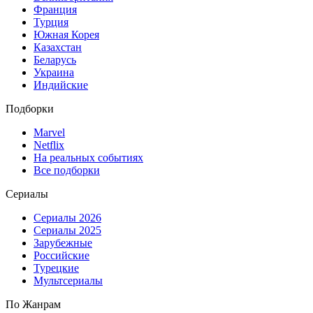
Франция
Турция
Южная Корея
Казахстан
Беларусь
Украина
Индийские
Подборки
Marvel
Netflix
На реальных событиях
Все подборки
Сериалы
Сериалы 2026
Сериалы 2025
Зарубежные
Российские
Турецкие
Мультсериалы
По Жанрам