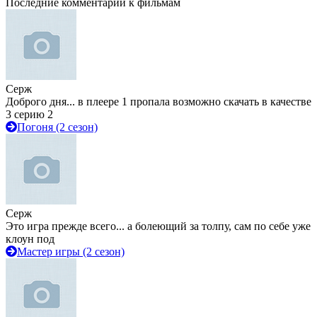
Последние комментарии к фильмам
Серж
Доброго дня... в плеере 1 пропала возможно скачать в качестве
3 серию 2
Погоня (2 сезон)
Серж
Это игра прежде всего... а болеющий за толпу, сам по себе уже
клоун под
Мастер игры (2 сезон)