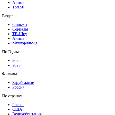
Аниме
Топ 50
Разделы
Фильмы
Сериалы
ТВ-Шоу
Аниме
Мультфильмы
По Годам
2026
2025
Фильмы
Зарубежные
Россия
По странам
Россия
США
Великобритания