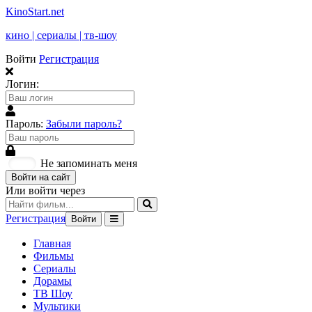
KinoStart.net
кино | сериалы | тв-шоу
Войти
Регистрация
Логин:
Пароль:
Забыли пароль?
Не запоминать меня
Войти на сайт
Или войти через
Регистрация
Войти
Главная
Фильмы
Сериалы
Дорамы
ТВ Шоу
Мультики