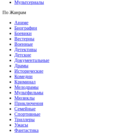
Мультсериалы
По Жанрам
Аниме
Биографии
Боевики
Вестерны
Военные
Детективы
Детские
Документальные
Драмы
Исторические
Комедии
Криминал
Мелодрамы
Мультфильмы
Мюзиклы
Приключения
Семейные
Спортивные
Триллеры
Ужасы
Фантастика