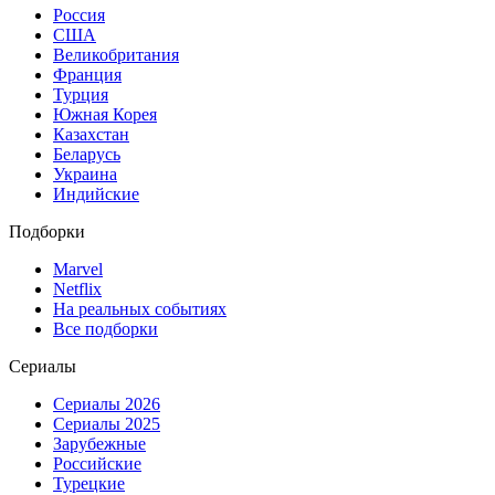
Россия
США
Великобритания
Франция
Турция
Южная Корея
Казахстан
Беларусь
Украина
Индийские
Подборки
Marvel
Netflix
На реальных событиях
Все подборки
Сериалы
Сериалы 2026
Сериалы 2025
Зарубежные
Российские
Турецкие