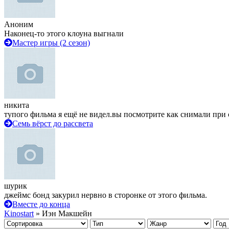
Аноним
Наконец-то этого клоуна выгнали
Мастер игры (2 сезон)
никита
тупого фильма я ещё не видел.вы посмотрите как снимали при 
Семь вёрст до рассвета
шурик
джеймс бонд закурил нервно в сторонке от этого фильма.
Вместе до конца
Kinostart
» Иэн Макшейн