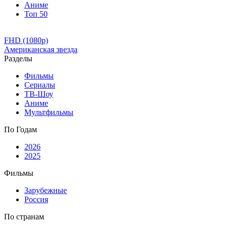
Аниме
Топ 50
FHD (1080p)
Американская звезда
Разделы
Фильмы
Сериалы
ТВ-Шоу
Аниме
Мультфильмы
По Годам
2026
2025
Фильмы
Зарубежные
Россия
По странам