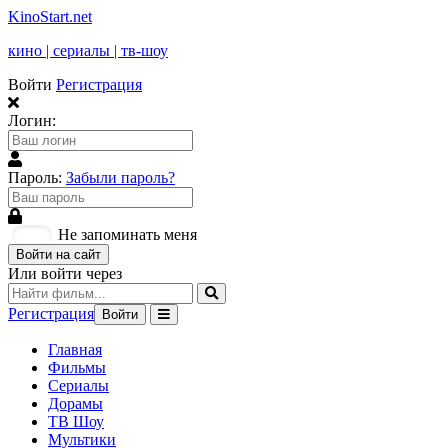
KinoStart.net
кино | сериалы | тв-шоу
Войти
Регистрация
Логин:
Пароль:
Забыли пароль?
Не запоминать меня
Войти на сайт
Или войти через
Регистрация
Войти
Главная
Фильмы
Сериалы
Дорамы
ТВ Шоу
Мультики