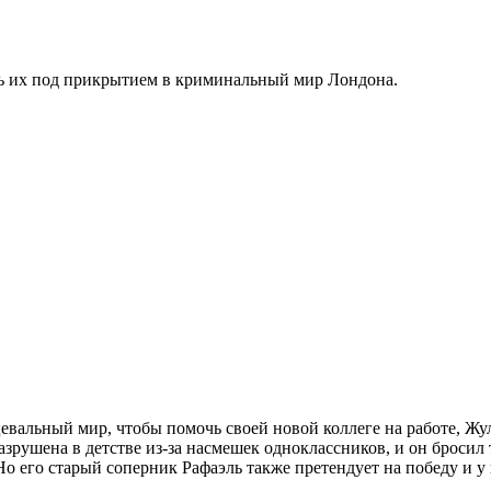
ть их под прикрытием в криминальный мир Лондона.
евальный мир, чтобы помочь своей новой коллеге на работе, Жу
зрушена в детстве из-за насмешек одноклассников, и он бросил т
о его старый соперник Рафаэль также претендует на победу и у 