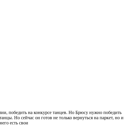
лии, победить на конкурсе танцев. Но Брюсу нужно победить
анцы. Но сейчас он готов не только вернуться на паркет, но и
него есть свои