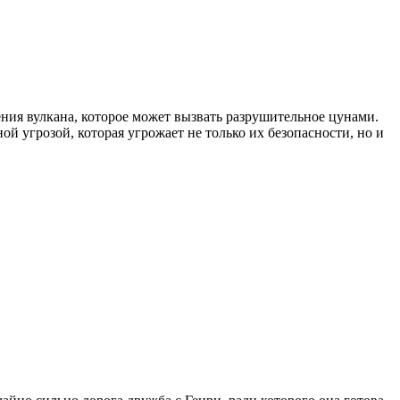
ения вулкана, которое может вызвать разрушительное цунами.
ой угрозой, которая угрожает не только их безопасности, но и