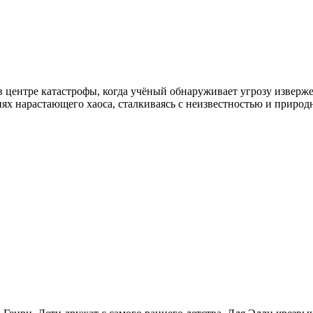
в центре катастрофы, когда учёный обнаруживает угрозу изверж
ях нарастающего хаоса, сталкиваясь с неизвестностью и природн