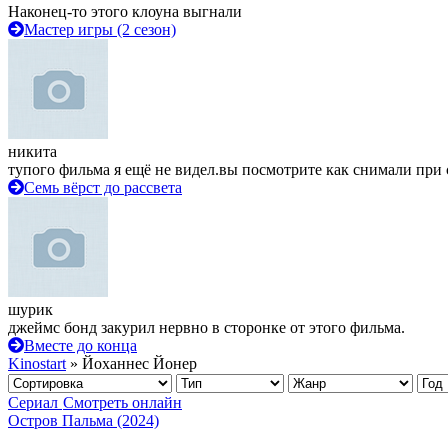
Наконец-то этого клоуна выгнали
Мастер игры (2 сезон)
никита
тупого фильма я ещё не видел.вы посмотрите как снимали при 
Семь вёрст до рассвета
шурик
джеймс бонд закурил нервно в сторонке от этого фильма.
Вместе до конца
Kinostart
» Йоханнес Йонер
Сериал
Смотреть онлайн
Остров Пальма (2024)