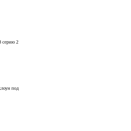
3 серию 2
 клоун под