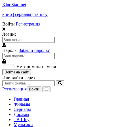
KinoStart.net
кино | сериалы | тв-шоу
Войти
Регистрация
Логин:
Пароль:
Забыли пароль?
Не запоминать меня
Войти на сайт
Или войти через
Регистрация
Войти
Главная
Фильмы
Сериалы
Дорамы
ТВ Шоу
Мультики