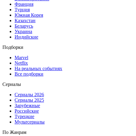
Франция
Турция
Южная Корея
Казахстан
Беларусь
Украина
Индийские
Подборки
Marvel
Netflix
На реальных событиях
Все подборки
Сериалы
Сериалы 2026
Сериалы 2025
Зарубежные
Российские
Турецкие
Мультсериалы
По Жанрам