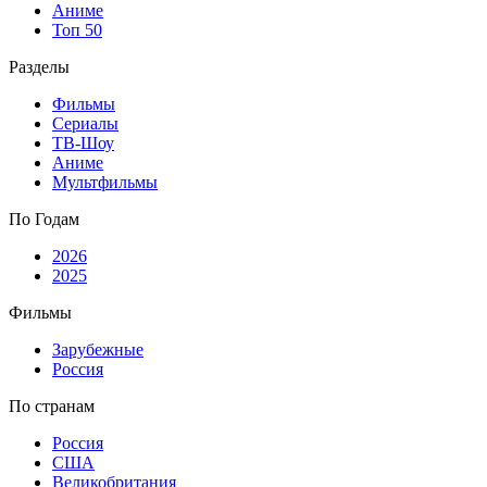
Аниме
Топ 50
Разделы
Фильмы
Сериалы
ТВ-Шоу
Аниме
Мультфильмы
По Годам
2026
2025
Фильмы
Зарубежные
Россия
По странам
Россия
США
Великобритания