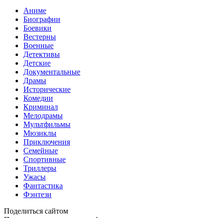
Аниме
Биографии
Боевики
Вестерны
Военные
Детективы
Детские
Документальные
Драмы
Исторические
Комедии
Криминал
Мелодрамы
Мультфильмы
Мюзиклы
Приключения
Семейные
Спортивные
Триллеры
Ужасы
Фантастика
Фэнтези
Поделиться сайтом