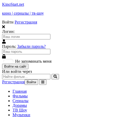
KinoStart.net
кино | сериалы | тв-шоу
Войти
Регистрация
Логин:
Пароль:
Забыли пароль?
Не запоминать меня
Войти на сайт
Или войти через
Регистрация
Войти
Главная
Фильмы
Сериалы
Дорамы
ТВ Шоу
Мультики