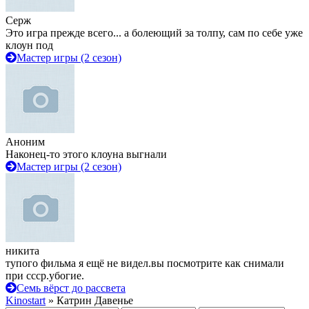
Серж
Это игра прежде всего... а болеющий за толпу, сам по себе уже
клоун под
Мастер игры (2 сезон)
Аноним
Наконец-то этого клоуна выгнали
Мастер игры (2 сезон)
никита
тупого фильма я ещё не видел.вы посмотрите как снимали
при ссср.убогие.
Семь вёрст до рассвета
Kinostart
» Катрин Давенье