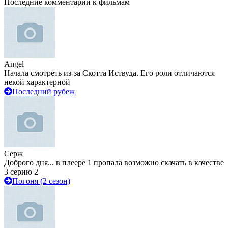
Последние комментарии к фильмам
Angel
Начала смотреть из-за Скотта Иствуда. Его роли отличаются
некой характерной
Последний рубеж
Серж
Доброго дня... в плеере 1 пропала возможно скачать в качестве
3 серию 2
Погоня (2 сезон)