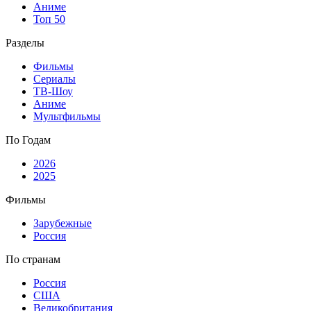
Аниме
Топ 50
Разделы
Фильмы
Сериалы
ТВ-Шоу
Аниме
Мультфильмы
По Годам
2026
2025
Фильмы
Зарубежные
Россия
По странам
Россия
США
Великобритания