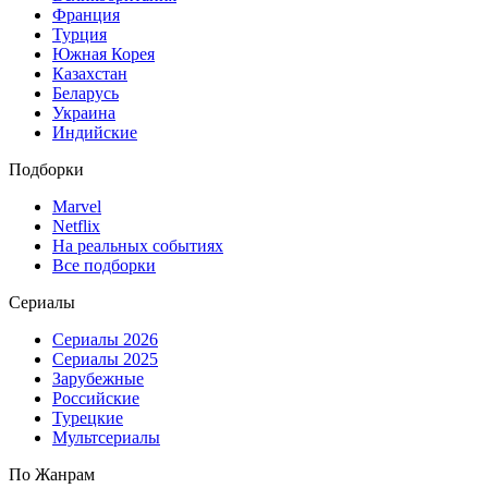
Франция
Турция
Южная Корея
Казахстан
Беларусь
Украина
Индийские
Подборки
Marvel
Netflix
На реальных событиях
Все подборки
Сериалы
Сериалы 2026
Сериалы 2025
Зарубежные
Российские
Турецкие
Мультсериалы
По Жанрам