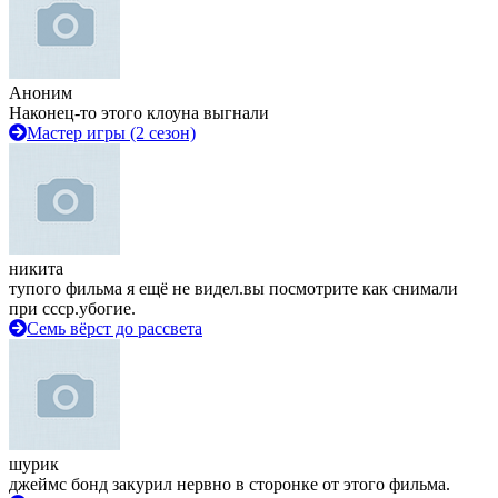
Аноним
Наконец-то этого клоуна выгнали
Мастер игры (2 сезон)
никита
тупого фильма я ещё не видел.вы посмотрите как снимали
при ссср.убогие.
Семь вёрст до рассвета
шурик
джеймс бонд закурил нервно в сторонке от этого фильма.