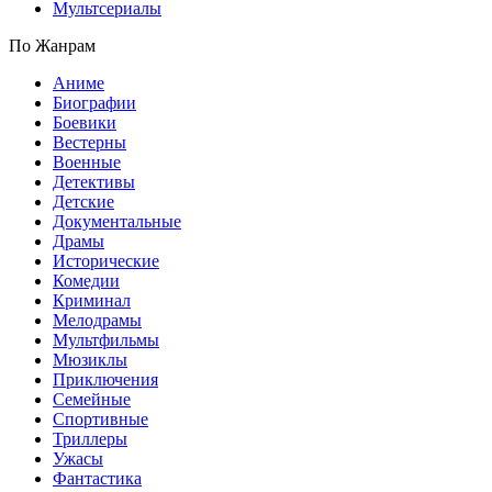
Мультсериалы
По Жанрам
Аниме
Биографии
Боевики
Вестерны
Военные
Детективы
Детские
Документальные
Драмы
Исторические
Комедии
Криминал
Мелодрамы
Мультфильмы
Мюзиклы
Приключения
Семейные
Спортивные
Триллеры
Ужасы
Фантастика