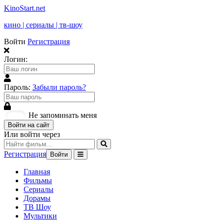
KinoStart.net
кино | сериалы | тв-шоу
Войти
Регистрация
Логин:
Пароль:
Забыли пароль?
Не запоминать меня
Войти на сайт
Или войти через
Регистрация
Войти
Главная
Фильмы
Сериалы
Дорамы
ТВ Шоу
Мультики