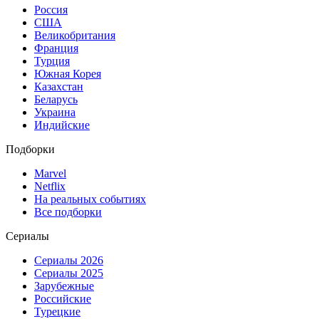
Россия
США
Великобритания
Франция
Турция
Южная Корея
Казахстан
Беларусь
Украина
Индийские
Подборки
Marvel
Netflix
На реальных событиях
Все подборки
Сериалы
Сериалы 2026
Сериалы 2025
Зарубежные
Российские
Турецкие