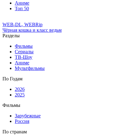
Аниме
Топ 50
WEB-DL, WEBRip
Чёрная кошка и класс ведьм
Разделы
Фильмы
Сериалы
ТВ-Шоу
Аниме
Мультфильмы
По Годам
2026
2025
Фильмы
Зарубежные
Россия
По странам