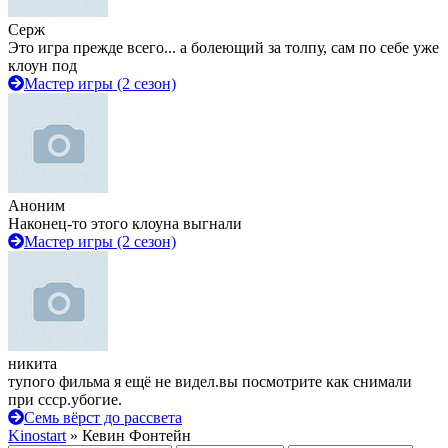
Серж
Это игра прежде всего... а болеющий за толпу, сам по себе уже
клоун под
Мастер игры (2 сезон)
Аноним
Наконец-то этого клоуна выгнали
Мастер игры (2 сезон)
никита
тупого фильма я ещё не видел.вы посмотрите как снимали
при ссср.убогие.
Семь вёрст до рассвета
Kinostart
» Кевин Фонтейн