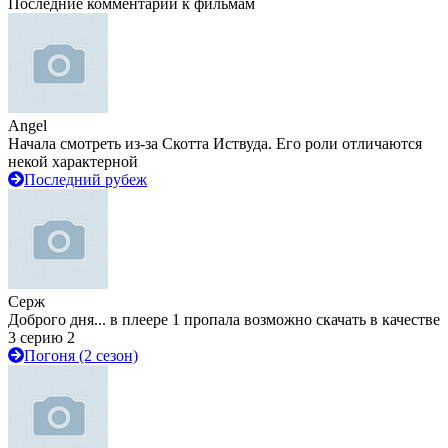
Последние комментарии к фильмам
Angel
Начала смотреть из-за Скотта Иствуда. Его роли отличаются
некой характерной
Последний рубеж
Серж
Доброго дня... в плеере 1 пропала возможно скачать в качестве
3 серию 2
Погоня (2 сезон)