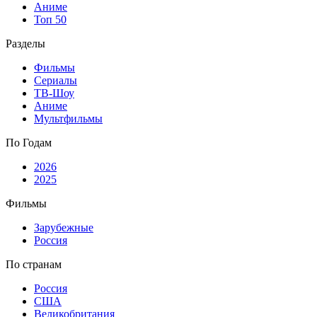
Аниме
Топ 50
Разделы
Фильмы
Сериалы
ТВ-Шоу
Аниме
Мультфильмы
По Годам
2026
2025
Фильмы
Зарубежные
Россия
По странам
Россия
США
Великобритания