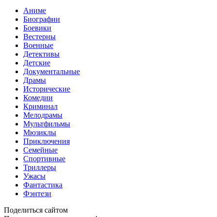
Аниме
Биографии
Боевики
Вестерны
Военные
Детективы
Детские
Документальные
Драмы
Исторические
Комедии
Криминал
Мелодрамы
Мультфильмы
Мюзиклы
Приключения
Семейные
Спортивные
Триллеры
Ужасы
Фантастика
Фэнтези
Поделиться сайтом