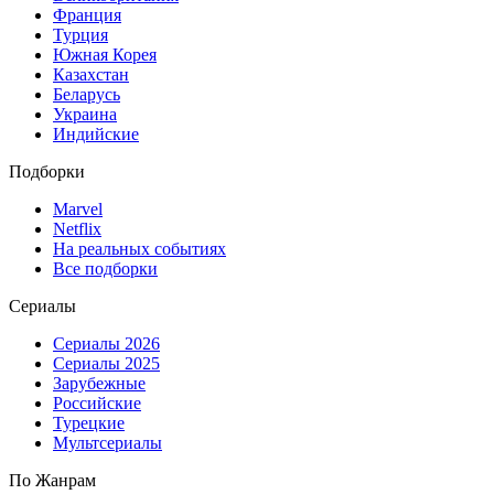
Франция
Турция
Южная Корея
Казахстан
Беларусь
Украина
Индийские
Подборки
Marvel
Netflix
На реальных событиях
Все подборки
Сериалы
Сериалы 2026
Сериалы 2025
Зарубежные
Российские
Турецкие
Мультсериалы
По Жанрам