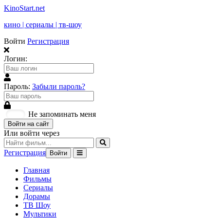
KinoStart.net
кино | сериалы | тв-шоу
Войти
Регистрация
Логин:
Пароль:
Забыли пароль?
Не запоминать меня
Войти на сайт
Или войти через
Регистрация
Войти
Главная
Фильмы
Сериалы
Дорамы
ТВ Шоу
Мультики