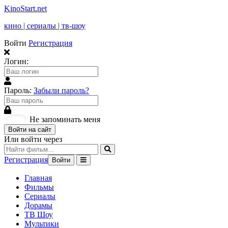
KinoStart.net
кино | сериалы | тв-шоу
Войти
Регистрация
Логин:
Пароль:
Забыли пароль?
Не запоминать меня
Войти на сайт
Или войти через
Регистрация
Войти
Главная
Фильмы
Сериалы
Дорамы
ТВ Шоу
Мультики