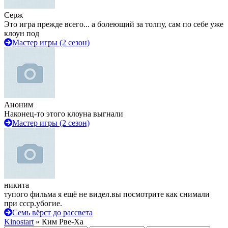
Серж
Это игра прежде всего... а болеющий за толпу, сам по себе уже
клоун под
Мастер игры (2 сезон)
Аноним
Наконец-то этого клоуна выгнали
Мастер игры (2 сезон)
никита
тупого фильма я ещё не видел.вы посмотрите как снимали
при ссср.убогие.
Семь вёрст до рассвета
Kinostart
» Ким Рве-Ха