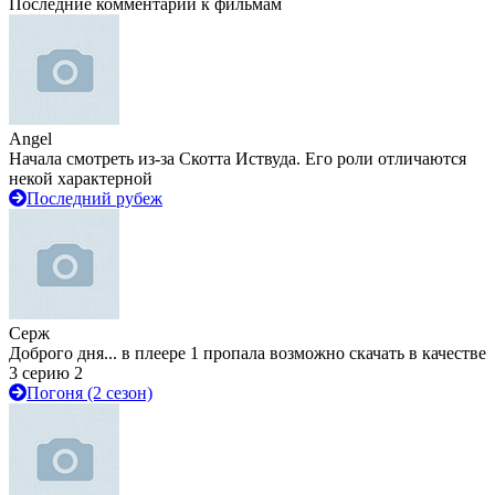
Последние комментарии к фильмам
Angel
Начала смотреть из-за Скотта Иствуда. Его роли отличаются
некой характерной
Последний рубеж
Серж
Доброго дня... в плеере 1 пропала возможно скачать в качестве
3 серию 2
Погоня (2 сезон)