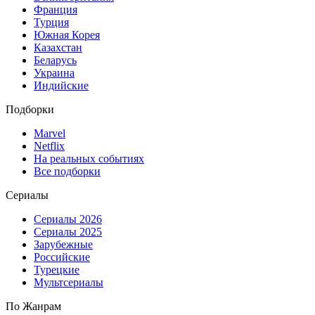
Франция
Турция
Южная Корея
Казахстан
Беларусь
Украина
Индийские
Подборки
Marvel
Netflix
На реальных событиях
Все подборки
Сериалы
Сериалы 2026
Сериалы 2025
Зарубежные
Российские
Турецкие
Мультсериалы
По Жанрам