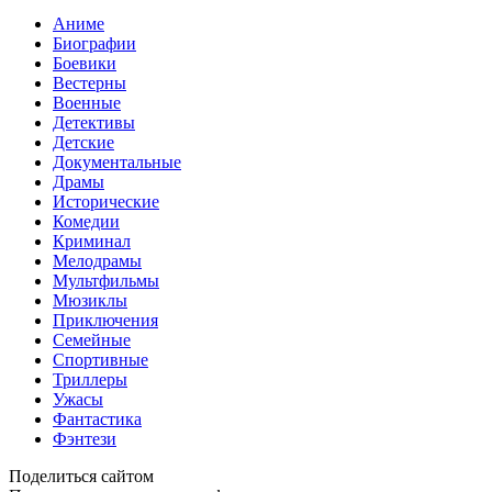
Аниме
Биографии
Боевики
Вестерны
Военные
Детективы
Детские
Документальные
Драмы
Исторические
Комедии
Криминал
Мелодрамы
Мультфильмы
Мюзиклы
Приключения
Семейные
Спортивные
Триллеры
Ужасы
Фантастика
Фэнтези
Поделиться сайтом