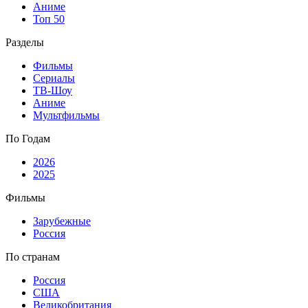
Аниме
Топ 50
Разделы
Фильмы
Сериалы
ТВ-Шоу
Аниме
Мультфильмы
По Годам
2026
2025
Фильмы
Зарубежные
Россия
По странам
Россия
США
Великобритания