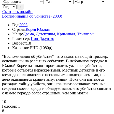
Смотреть онлайн
Воспоминания об убийстве (2003)
Год:
2003
Страна:
Корея Южная
Жанр:
Драма
,
Детективы
,
Криминал
,
Триллеры
Режиссер:
Пон Джун-хо
Возраст:
18+
Качество:
FHD (1080p)
"Воспоминания об убийстве" - это захватывающий триллер,
основанный на реальных событиях. В небольшом городке в
Южной Корее начинают происходить ужасные убийства,
которые остаются нераскрытыми. Местный детектив и его
команда сталкиваются с несколькими подозреваемыми, но
дело оказывается крайне запутанным. Пока они пытаются
разгадать тайну убийств, они начинают осознавать темные
секреты своего города и обнаруживают, что убийства связаны
с чем-то гораздо более страшным, чем они могли
10
Голосов:
1
8.1