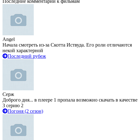
Последние комментарии к фильмам
Angel
Начала смотреть из-за Скотта Иствуда. Его роли отличаются
некой характерной
Последний рубеж
Серж
Доброго дня... в плеере 1 пропала возможно скачать в качестве
3 серию 2
Погоня (2 сезон)