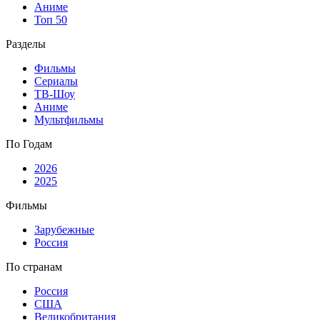
Аниме
Топ 50
Разделы
Фильмы
Сериалы
ТВ-Шоу
Аниме
Мультфильмы
По Годам
2026
2025
Фильмы
Зарубежные
Россия
По странам
Россия
США
Великобритания