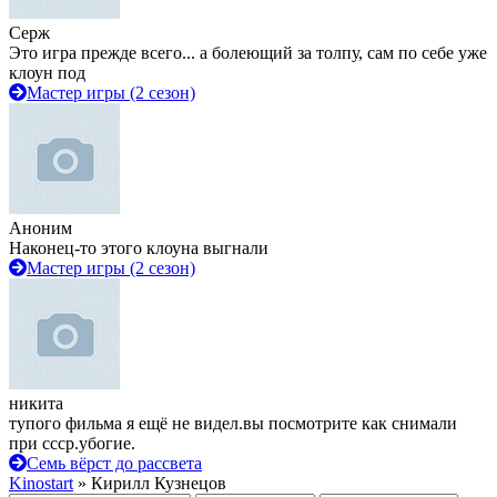
Серж
Это игра прежде всего... а болеющий за толпу, сам по себе уже
клоун под
Мастер игры (2 сезон)
Аноним
Наконец-то этого клоуна выгнали
Мастер игры (2 сезон)
никита
тупого фильма я ещё не видел.вы посмотрите как снимали
при ссср.убогие.
Семь вёрст до рассвета
Kinostart
» Кирилл Кузнецов