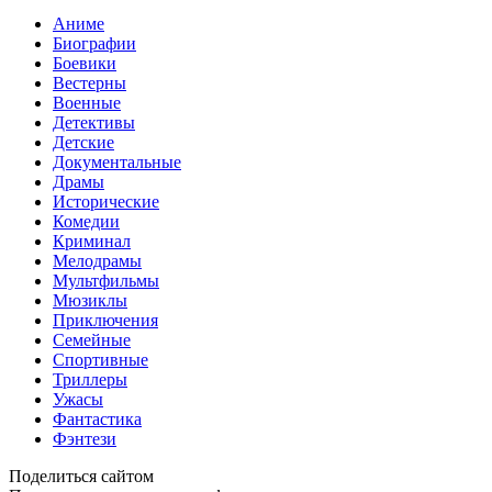
Аниме
Биографии
Боевики
Вестерны
Военные
Детективы
Детские
Документальные
Драмы
Исторические
Комедии
Криминал
Мелодрамы
Мультфильмы
Мюзиклы
Приключения
Семейные
Спортивные
Триллеры
Ужасы
Фантастика
Фэнтези
Поделиться сайтом