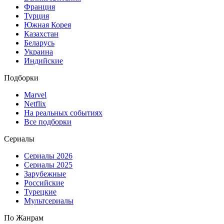
Франция
Турция
Южная Корея
Казахстан
Беларусь
Украина
Индийские
Подборки
Marvel
Netflix
На реальных событиях
Все подборки
Сериалы
Сериалы 2026
Сериалы 2025
Зарубежные
Российские
Турецкие
Мультсериалы
По Жанрам