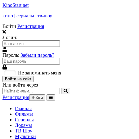
KinoStart.net
кино | сериалы | тв-шоу
Войти
Регистрация
Логин:
Пароль:
Забыли пароль?
Не запоминать меня
Войти на сайт
Или войти через
Регистрация
Войти
Главная
Фильмы
Сериалы
Дорамы
ТВ Шоу
Мультики