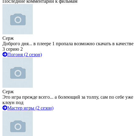
Последние комментарии к фильмам
Серж
Доброго дня... в плеере 1 пропала возможно скачать в качестве
3 серию 2
Погоня (2 сезон)
Серж
Это игра прежде всего... а болеющий за толпу, сам по себе уже
клоун под
Мастер игры (2 сезон)