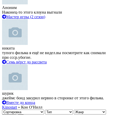
Аноним
Наконец-то этого клоуна выгнали
Мастер игры (2 сезон)
никита
тупого фильма я ещё не видел.вы посмотрите как снимали
при ссср.убогие.
Семь вёрст до рассвета
шурик
джеймс бонд закурил нервно в сторонке от этого фильма.
Вместе до конца
Kinostart
» Кон О'Нилл