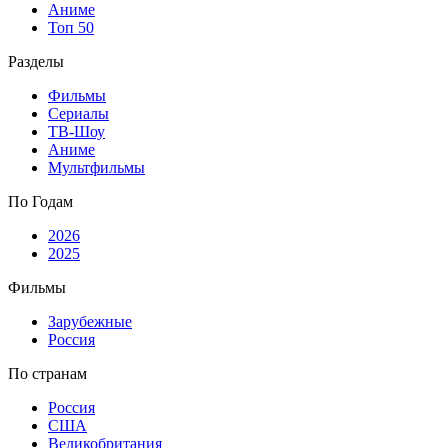
Аниме
Топ 50
Разделы
Фильмы
Сериалы
ТВ-Шоу
Аниме
Мультфильмы
По Годам
2026
2025
Фильмы
Зарубежные
Россия
По странам
Россия
США
Великобритания