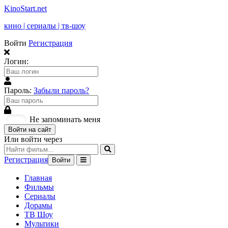
KinoStart.net
кино | сериалы | тв-шоу
Войти
Регистрация
Логин:
Пароль:
Забыли пароль?
Не запоминать меня
Войти на сайт
Или войти через
Регистрация
Войти
Главная
Фильмы
Сериалы
Дорамы
ТВ Шоу
Мультики