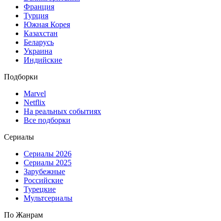
Франция
Турция
Южная Корея
Казахстан
Беларусь
Украина
Индийские
Подборки
Marvel
Netflix
На реальных событиях
Все подборки
Сериалы
Сериалы 2026
Сериалы 2025
Зарубежные
Российские
Турецкие
Мультсериалы
По Жанрам