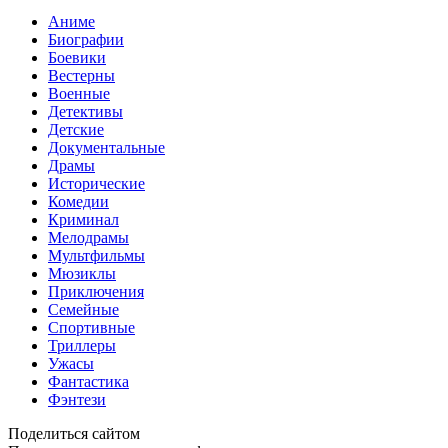
Аниме
Биографии
Боевики
Вестерны
Военные
Детективы
Детские
Документальные
Драмы
Исторические
Комедии
Криминал
Мелодрамы
Мультфильмы
Мюзиклы
Приключения
Семейные
Спортивные
Триллеры
Ужасы
Фантастика
Фэнтези
Поделиться сайтом