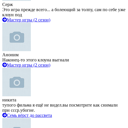
Серж
Это игра прежде всего... а болеющий за толпу, сам по себе уже
клоун под
Мастер игры (2 сезон)
Аноним
Наконец-то этого клоуна выгнали
Мастер игры (2 сезон)
никита
тупого фильма я ещё не видел.вы посмотрите как снимали
при ссср.убогие.
Семь вёрст до рассвета