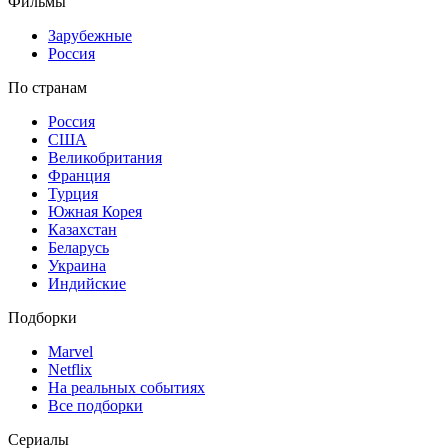
Фильмы
Зарубежные
Россия
По странам
Россия
США
Великобритания
Франция
Турция
Южная Корея
Казахстан
Беларусь
Украина
Индийские
Подборки
Marvel
Netflix
На реальных событиях
Все подборки
Сериалы