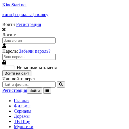
KinoStart.net
кино | сериалы | тв-шоу
Войти
Регистрация
Логин:
Пароль:
Забыли пароль?
Не запоминать меня
Войти на сайт
Или войти через
Регистрация
Войти
Главная
Фильмы
Сериалы
Дорамы
ТВ Шоу
Мультики