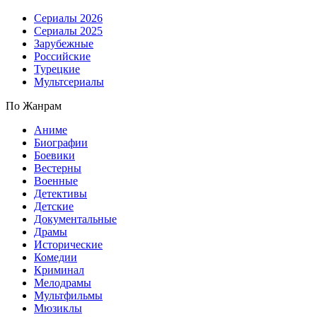
Сериалы 2026
Сериалы 2025
Зарубежные
Российские
Турецкие
Мультсериалы
По Жанрам
Аниме
Биографии
Боевики
Вестерны
Военные
Детективы
Детские
Документальные
Драмы
Исторические
Комедии
Криминал
Мелодрамы
Мультфильмы
Мюзиклы