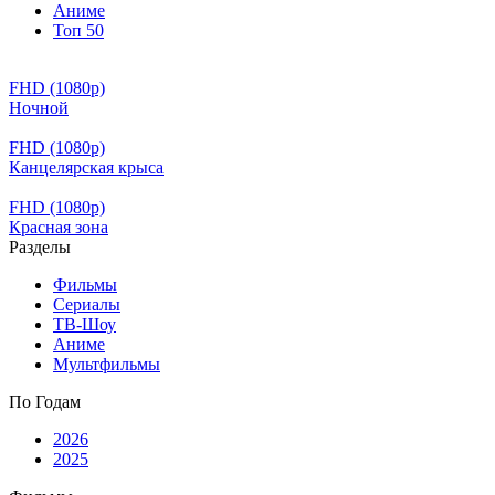
Аниме
Топ 50
FHD (1080p)
Ночной
FHD (1080p)
Канцелярская крыса
FHD (1080p)
Красная зона
Разделы
Фильмы
Сериалы
ТВ-Шоу
Аниме
Мультфильмы
По Годам
2026
2025