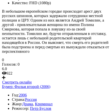
Качество:
FHD (1080p)
В небольшом европейском городке происходит арест двух
русских шпионов, которых задержали сотрудники местной
полиции и ЦРУ. Одним из них является Андрей Томилин, а
другой - привлекательная женщина по имени Полина
Смирнова, которая попала в ловушку из-за своей
неопытности. Томилин же, будучи отправленным в отставку,
остается лишь с небольшой родительской квартирой
находящейся в России. Он выясняет, что смерть его родителей
была подстроена и перед смертью их вынуждали отказаться от
перспективного
0
Голосов:
0
6.0
922
Смотреть онлайн
Бумер: Фильм второй (2006)
Год:
2006
Страна:
Россия
Жанр:
Драма
,
Криминал
Режиссер:
Петр Буслов