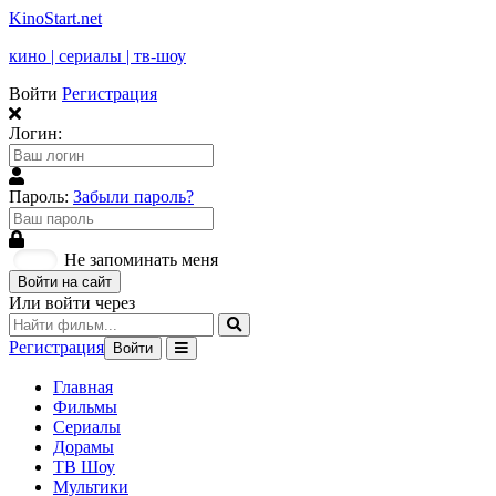
KinoStart.net
кино | сериалы | тв-шоу
Войти
Регистрация
Логин:
Пароль:
Забыли пароль?
Не запоминать меня
Войти на сайт
Или войти через
Регистрация
Войти
Главная
Фильмы
Сериалы
Дорамы
ТВ Шоу
Мультики