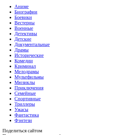
Аниме
Биографии
Боевики
Вестерны
Военные
Детективы
Детские
Документальные
Драмы
Исторические
Комедии
Криминал
Мелодрамы
Мультфильмы
Мюзиклы
Приключения
Семейные
Спортивные
Триллеры
Ужасы
Фантастика
Фэнтези
Поделиться сайтом