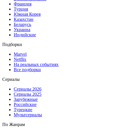
Франция
Турция
Южная Корея
Казахстан
Беларусь
Украина
Индийские
Подборки
Marvel
Netflix
На реальных событиях
Все подборки
Сериалы
Сериалы 2026
Сериалы 2025
Зарубежные
Российские
Турецкие
Мультсериалы
По Жанрам