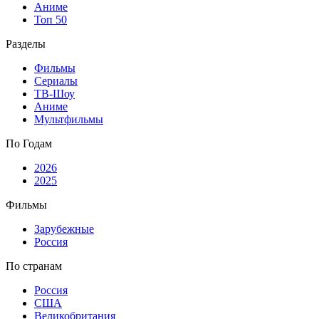
Аниме
Топ 50
Разделы
Фильмы
Сериалы
ТВ-Шоу
Аниме
Мультфильмы
По Годам
2026
2025
Фильмы
Зарубежные
Россия
По странам
Россия
США
Великобритания