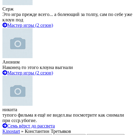
Серж
Это игра прежде всего... а болеющий за толпу, сам по себе уже
клоун под
Мастер игры (2 сезон)
Аноним
Наконец-то этого клоуна выгнали
Мастер игры (2 сезон)
никита
тупого фильма я ещё не видел.вы посмотрите как снимали
при ссср.убогие.
Семь вёрст до рассвета
Kinostart
» Константин Третьяков