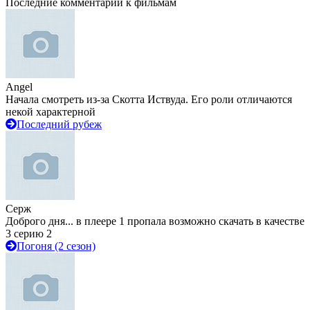
Последние комментарии к фильмам
Angel
Начала смотреть из-за Скотта Иствуда. Его роли отличаются
некой характерной
Последний рубеж
Серж
Доброго дня... в плеере 1 пропала возможно скачать в качестве
3 серию 2
Погоня (2 сезон)