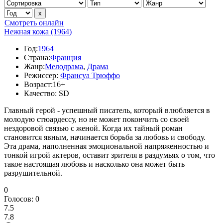
Смотреть онлайн
Нежная кожа (1964)
Год:
1964
Страна:
Франция
Жанр:
Мелодрама
,
Драма
Режиссер:
Франсуа Трюффо
Возраст:
16+
Качество:
SD
Главный герой - успешный писатель, который влюбляется в
молодую стюардессу, но не может покончить со своей
нездоровой связью с женой. Когда их тайный роман
становится явным, начинается борьба за любовь и свободу.
Эта драма, наполненная эмоциональной напряженностью и
тонкой игрой актеров, оставит зрителя в раздумьях о том, что
такое настоящая любовь и насколько она может быть
разрушительной.
0
Голосов:
0
7.5
7.8