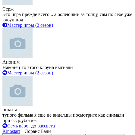
Серж
Это игра прежде всего... а болеющий за толпу, сам по себе уже
клоун под
Мастер игры (2 сезон)
Аноним
Наконец-то этого клоуна выгнали
Мастер игры (2 сезон)
никита
тупого фильма я ещё не видел.вы посмотрите как снимали
при ссср.убогие.
Семь вёрст до рассвета
Kinostart
» Лоранс Бади