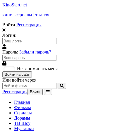
KinoStart.net
кино | сериалы | тв-шоу
Войти
Регистрация
Логин:
Пароль:
Забыли пароль?
Не запоминать меня
Войти на сайт
Или войти через
Регистрация
Войти
Главная
Фильмы
Сериалы
Дорамы
ТВ Шоу
Мультики