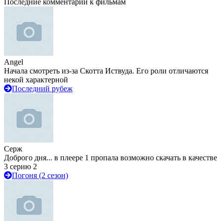
Последние комментарии к фильмам
Angel
Начала смотреть из-за Скотта Иствуда. Его роли отличаются
некой характерной
Последний рубеж
Серж
Доброго дня... в плеере 1 пропала возможно скачать в качестве
3 серию 2
Погоня (2 сезон)