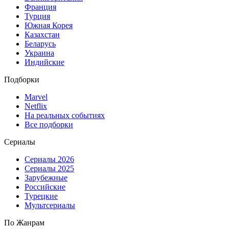
Франция
Турция
Южная Корея
Казахстан
Беларусь
Украина
Индийские
Подборки
Marvel
Netflix
На реальных событиях
Все подборки
Сериалы
Сериалы 2026
Сериалы 2025
Зарубежные
Российские
Турецкие
Мультсериалы
По Жанрам