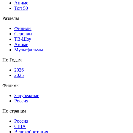
Аниме
Топ 50
Разделы
Фильмы
Сериалы
ТВ-Шоу
Аниме
Мультфильмы
По Годам
2026
2025
Фильмы
Зарубежные
Россия
По странам
Россия
США
Великобритания