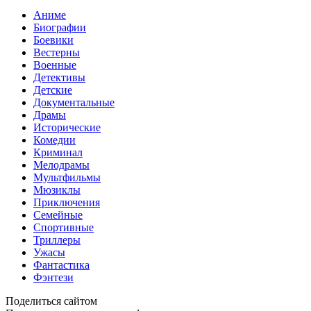
Аниме
Биографии
Боевики
Вестерны
Военные
Детективы
Детские
Документальные
Драмы
Исторические
Комедии
Криминал
Мелодрамы
Мультфильмы
Мюзиклы
Приключения
Семейные
Спортивные
Триллеры
Ужасы
Фантастика
Фэнтези
Поделиться сайтом