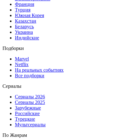
Франция
Турция
Южная Корея
Казахстан
Беларусь
Украина
Индийские
Подборки
Marvel
Netflix
На реальных событиях
Все подборки
Сериалы
Сериалы 2026
Сериалы 2025
Зарубежные
Российские
Турецкие
Мультсериалы
По Жанрам