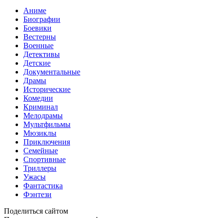
Аниме
Биографии
Боевики
Вестерны
Военные
Детективы
Детские
Документальные
Драмы
Исторические
Комедии
Криминал
Мелодрамы
Мультфильмы
Мюзиклы
Приключения
Семейные
Спортивные
Триллеры
Ужасы
Фантастика
Фэнтези
Поделиться сайтом