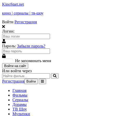
KinoStart.net
кино | сериалы | тв-шоу
Войти
Регистрация
Логин:
Пароль:
Забыли пароль?
Не запоминать меня
Войти на сайт
Или войти через
Регистрация
Войти
Главная
Фильмы
Сериалы
Дорамы
ТВ Шоу
Мультики