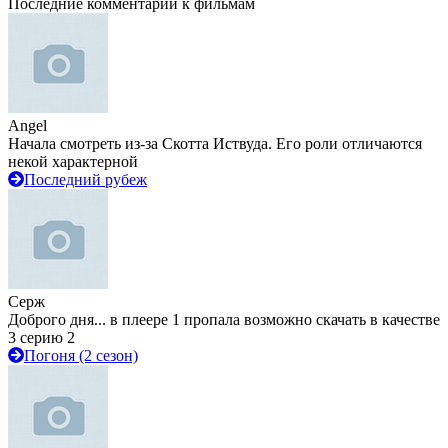
Последние комментарии к фильмам
Angel
Начала смотреть из-за Скотта Иствуда. Его роли отличаются
некой характерной
Последний рубеж
Серж
Доброго дня... в плеере 1 пропала возможно скачать в качестве
3 серию 2
Погоня (2 сезон)