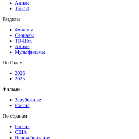
Аниме
Топ 50
Разделы
Фильмы
Сериалы
ТВ-Шоу
Аниме
Мультфильмы
По Годам
2026
2025
Фильмы
Зарубежные
Россия
По странам
Россия
США
Великобритания