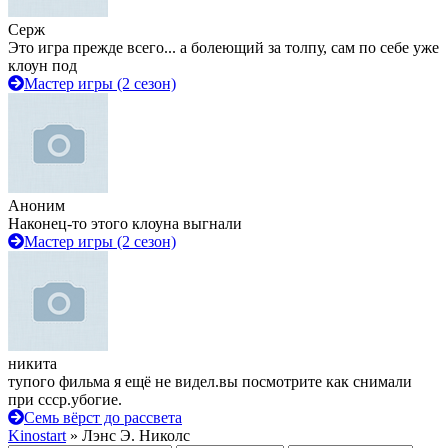
Серж
Это игра прежде всего... а болеющий за толпу, сам по себе уже
клоун под
Мастер игры (2 сезон)
Аноним
Наконец-то этого клоуна выгнали
Мастер игры (2 сезон)
никита
тупого фильма я ещё не видел.вы посмотрите как снимали
при ссср.убогие.
Семь вёрст до рассвета
Kinostart
» Лэнс Э. Николс