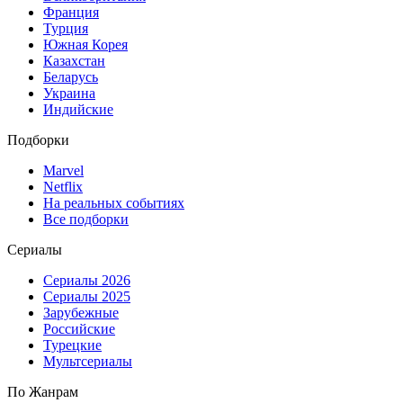
Франция
Турция
Южная Корея
Казахстан
Беларусь
Украина
Индийские
Подборки
Marvel
Netflix
На реальных событиях
Все подборки
Сериалы
Сериалы 2026
Сериалы 2025
Зарубежные
Российские
Турецкие
Мультсериалы
По Жанрам