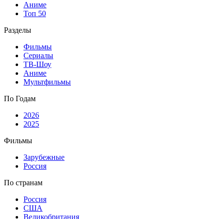
Аниме
Топ 50
Разделы
Фильмы
Сериалы
ТВ-Шоу
Аниме
Мультфильмы
По Годам
2026
2025
Фильмы
Зарубежные
Россия
По странам
Россия
США
Великобритания