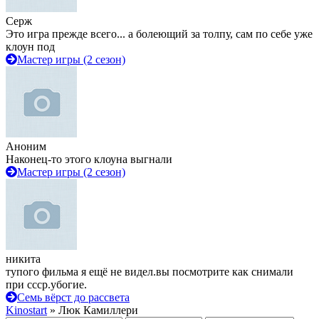
Серж
Это игра прежде всего... а болеющий за толпу, сам по себе уже
клоун под
Мастер игры (2 сезон)
Аноним
Наконец-то этого клоуна выгнали
Мастер игры (2 сезон)
никита
тупого фильма я ещё не видел.вы посмотрите как снимали
при ссср.убогие.
Семь вёрст до рассвета
Kinostart
» Люк Камиллери