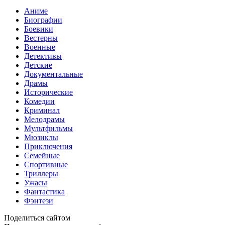
Аниме
Биографии
Боевики
Вестерны
Военные
Детективы
Детские
Документальные
Драмы
Исторические
Комедии
Криминал
Мелодрамы
Мультфильмы
Мюзиклы
Приключения
Семейные
Спортивные
Триллеры
Ужасы
Фантастика
Фэнтези
Поделиться сайтом