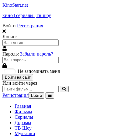
KinoStart.net
кино | сериалы | тв-шоу
Войти
Регистрация
Логин:
Пароль:
Забыли пароль?
Не запоминать меня
Войти на сайт
Или войти через
Регистрация
Войти
Главная
Фильмы
Сериалы
Дорамы
ТВ Шоу
Мультики