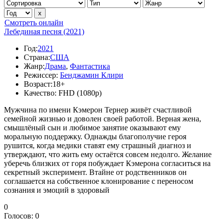
Смотреть онлайн
Лебединая песня (2021)
Год:
2021
Страна:
США
Жанр:
Драма
,
Фантастика
Режиссер:
Бенджамин Клири
Возраст:
18+
Качество:
FHD (1080p)
Мужчина по имени Кэмерон Тернер живёт счастливой
семейной жизнью и доволен своей работой. Верная жена,
смышлёный сын и любимое занятие оказывают ему
моральную поддержку. Однажды благополучие героя
рушится, когда медики ставят ему страшный диагноз и
утверждают, что жить ему остаётся совсем недолго. Желание
уберечь близких от горя побуждает Кэмерона согласиться на
секретный эксперимент. Втайне от родственников он
соглашается на собственное клонирование с переносом
сознания и эмоций в здоровый
0
Голосов:
0