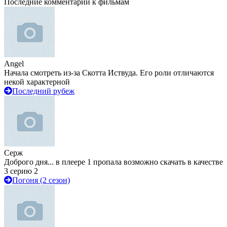
Последние комментарии к фильмам
Angel
Начала смотреть из-за Скотта Иствуда. Его роли отличаются
некой характерной
Последний рубеж
Серж
Доброго дня... в плеере 1 пропала возможно скачать в качестве
3 серию 2
Погоня (2 сезон)