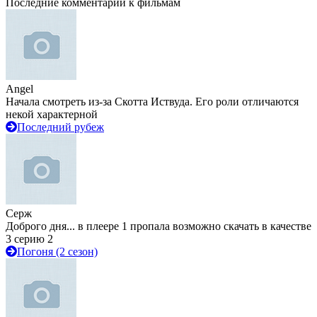
Последние комментарии к фильмам
Angel
Начала смотреть из-за Скотта Иствуда. Его роли отличаются
некой характерной
Последний рубеж
Серж
Доброго дня... в плеере 1 пропала возможно скачать в качестве
3 серию 2
Погоня (2 сезон)