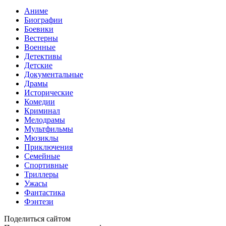
Аниме
Биографии
Боевики
Вестерны
Военные
Детективы
Детские
Документальные
Драмы
Исторические
Комедии
Криминал
Мелодрамы
Мультфильмы
Мюзиклы
Приключения
Семейные
Спортивные
Триллеры
Ужасы
Фантастика
Фэнтези
Поделиться сайтом