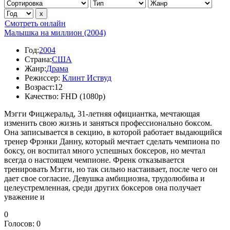
Смотреть онлайн
Малышка на миллион (2004)
Год:
2004
Страна:
США
Жанр:
Драма
Режиссер:
Клинт Иствуд
Возраст:
12
Качество:
FHD (1080p)
Мэгги Фицжеральд, 31-летняя официантка, мечтающая
изменить свою жизнь и заняться профессионально боксом.
Она записывается в секцию, в которой работает выдающийся
тренер Фрэнки Данну, который мечтает сделать чемпиона по
боксу, он воспитал много успешных боксеров, но мечтал
всегда о настоящем чемпионе. Френк отказывается
тренировать Мэгги, но так сильно настаивает, после чего он
дает свое согласие. Девушка амбициозна, трудолюбива и
целеустремленная, среди других боксеров она получает
уважение и
0
Голосов:
0