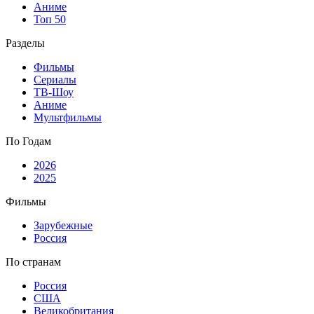
Аниме
Топ 50
Разделы
Фильмы
Сериалы
ТВ-Шоу
Аниме
Мультфильмы
По Годам
2026
2025
Фильмы
Зарубежные
Россия
По странам
Россия
США
Великобритания