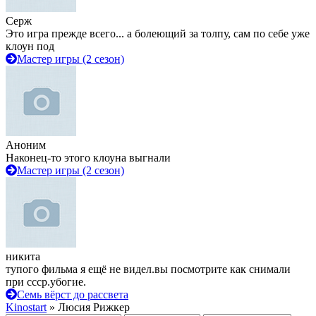
Серж
Это игра прежде всего... а болеющий за толпу, сам по себе уже
клоун под
Мастер игры (2 сезон)
Аноним
Наконец-то этого клоуна выгнали
Мастер игры (2 сезон)
никита
тупого фильма я ещё не видел.вы посмотрите как снимали
при ссср.убогие.
Семь вёрст до рассвета
Kinostart
» Люсия Рижкер