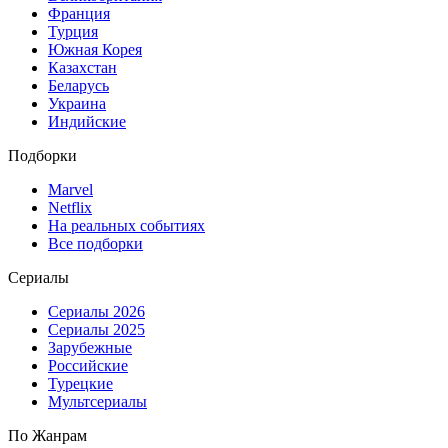
Франция
Турция
Южная Корея
Казахстан
Беларусь
Украина
Индийские
Подборки
Marvel
Netflix
На реальных событиях
Все подборки
Сериалы
Сериалы 2026
Сериалы 2025
Зарубежные
Российские
Турецкие
Мультсериалы
По Жанрам