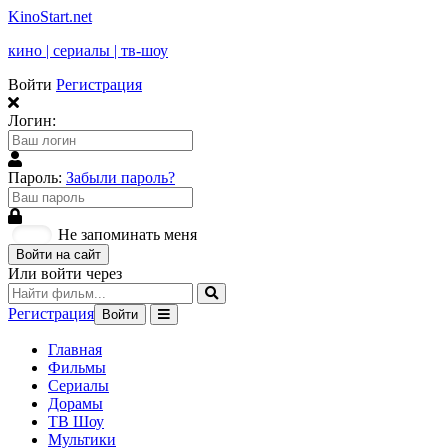
KinoStart.net
кино | сериалы | тв-шоу
Войти
Регистрация
Логин:
Пароль:
Забыли пароль?
Не запоминать меня
Войти на сайт
Или войти через
Регистрация
Войти
Главная
Фильмы
Сериалы
Дорамы
ТВ Шоу
Мультики