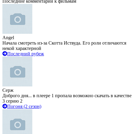
Последние комментарии к фильмам
Angel
Начала смотреть из-за Скотта Иствуда. Его роли отличаются
некой характерной
Последний рубеж
Серж
Доброго дня... в плеере 1 пропала возможно скачать в качестве
3 серию 2
Погоня (2 сезон)