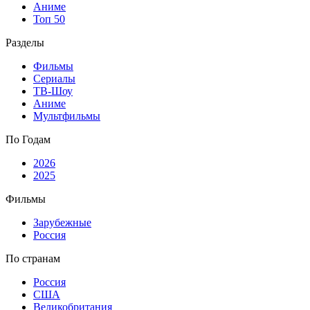
Аниме
Топ 50
Разделы
Фильмы
Сериалы
ТВ-Шоу
Аниме
Мультфильмы
По Годам
2026
2025
Фильмы
Зарубежные
Россия
По странам
Россия
США
Великобритания