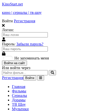
KinoStart.net
кино | сериалы | тв-шоу
Войти
Регистрация
Логин:
Пароль:
Забыли пароль?
Не запоминать меня
Войти на сайт
Или войти через
Регистрация
Войти
Главная
Фильмы
Сериалы
Дорамы
ТВ Шоу
Мультики