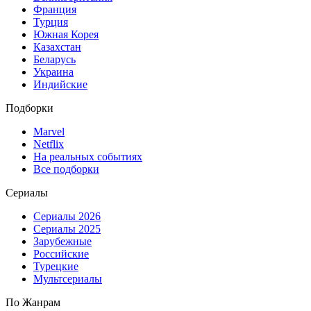
Франция
Турция
Южная Корея
Казахстан
Беларусь
Украина
Индийские
Подборки
Marvel
Netflix
На реальных событиях
Все подборки
Сериалы
Сериалы 2026
Сериалы 2025
Зарубежные
Российские
Турецкие
Мультсериалы
По Жанрам