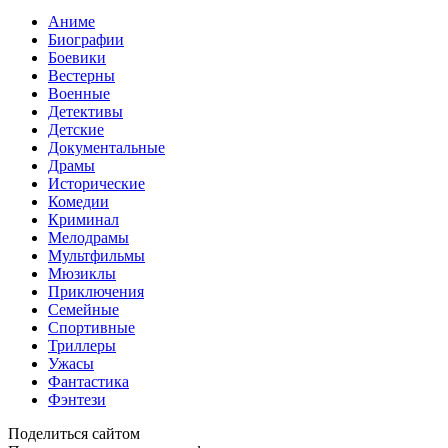
Аниме
Биографии
Боевики
Вестерны
Военные
Детективы
Детские
Документальные
Драмы
Исторические
Комедии
Криминал
Мелодрамы
Мультфильмы
Мюзиклы
Приключения
Семейные
Спортивные
Триллеры
Ужасы
Фантастика
Фэнтези
Поделиться сайтом