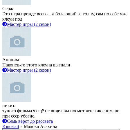
Серж
Это игра прежде всего... а болеющий за толпу, сам по себе уже
клоун под
Мастер игры (2 сезон)
Аноним
Наконец-то этого клоуна выгнали
Мастер игры (2 сезон)
никита
тупого фильма я ещё не видел.вы посмотрите как снимали
при ссср.убогие.
Семь вёрст до рассвета
Kinostart
» Мадока Асахина