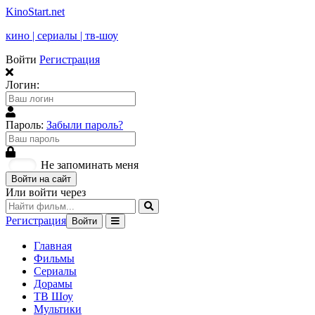
KinoStart.net
кино | сериалы | тв-шоу
Войти
Регистрация
Логин:
Пароль:
Забыли пароль?
Не запоминать меня
Войти на сайт
Или войти через
Регистрация
Войти
Главная
Фильмы
Сериалы
Дорамы
ТВ Шоу
Мультики