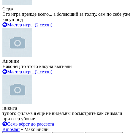
Серж
Это игра прежде всего... а болеющий за толпу, сам по себе уже
клоун под
Мастер игры (2 сезон)
Аноним
Наконец-то этого клоуна выгнали
Мастер игры (2 сезон)
никита
тупого фильма я ещё не видел.вы посмотрите как снимали
при ссср.убогие.
Семь вёрст до рассвета
Kinostart
» Макс Бисли