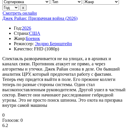
Смотреть онлайн
Джек Райан: Призрачная война (2026)
Год:
2026
Страна:
США
Жанр:
Боевик
Режиссер:
Эндрю Бернштейн
Качество:
FHD (1080p)
Спектакль разворачивается не на улицах, а в архивах и
каналах связи. Противник атакует не прямо, а через
алгоритмы и утечки. Джек Райан снова в деле. Он бывший
аналитик ЦРУ, который предпочитал работу с фактами.
Теперь ему придется выйти в поле. Его прежние коллеги
теперь по разные стороны системы. Один стал
высокопоставленным руководителем. Другой ушел в частный
сектор. Вместе они начинают расследование гибридной
угрозы. Это не просто поиск шпиона. Это охота на призрака
внутри самой машины
0
Голосов:
0
6.2