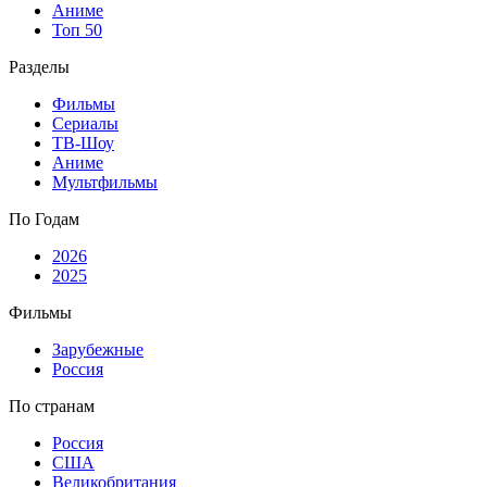
Аниме
Топ 50
Разделы
Фильмы
Сериалы
ТВ-Шоу
Аниме
Мультфильмы
По Годам
2026
2025
Фильмы
Зарубежные
Россия
По странам
Россия
США
Великобритания