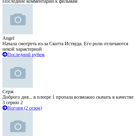
Последние комментарии к фильмам
Angel
Начала смотреть из-за Скотта Иствуда. Его роли отличаются
некой характерной
Последний рубеж
Серж
Доброго дня... в плеере 1 пропала возможно скачать в качестве
3 серию 2
Погоня (2 сезон)