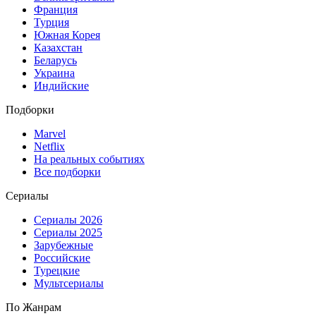
Франция
Турция
Южная Корея
Казахстан
Беларусь
Украина
Индийские
Подборки
Marvel
Netflix
На реальных событиях
Все подборки
Сериалы
Сериалы 2026
Сериалы 2025
Зарубежные
Российские
Турецкие
Мультсериалы
По Жанрам