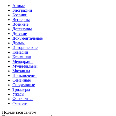
Аниме
Биографии
Боевики
Вестерны
Военные
Детективы
Детские
Документальные
Драмы
Исторические
Комедии
Криминал
Мелодрамы
Мультфильмы
Мюзиклы
Приключения
Семейные
Спортивные
Триллеры
Ужасы
Фантастика
Фэнтези
Поделиться сайтом