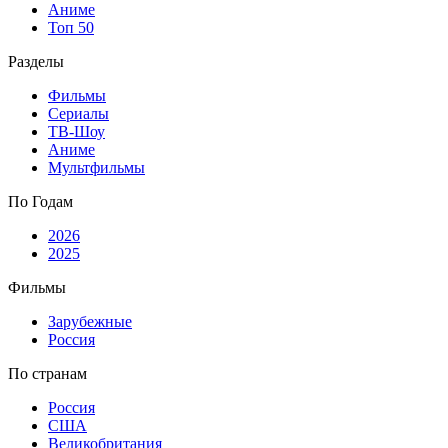
Аниме
Топ 50
Разделы
Фильмы
Сериалы
ТВ-Шоу
Аниме
Мультфильмы
По Годам
2026
2025
Фильмы
Зарубежные
Россия
По странам
Россия
США
Великобритания