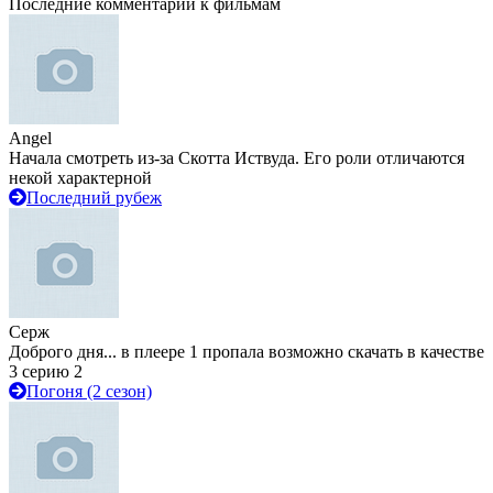
Последние комментарии к фильмам
Angel
Начала смотреть из-за Скотта Иствуда. Его роли отличаются
некой характерной
Последний рубеж
Серж
Доброго дня... в плеере 1 пропала возможно скачать в качестве
3 серию 2
Погоня (2 сезон)