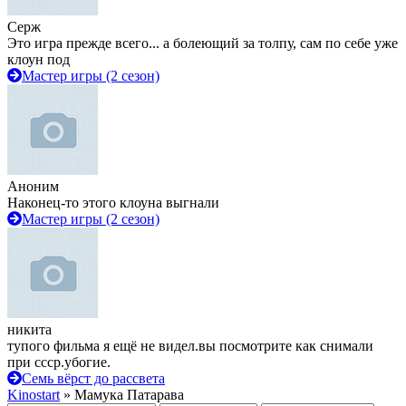
Серж
Это игра прежде всего... а болеющий за толпу, сам по себе уже
клоун под
Мастер игры (2 сезон)
Аноним
Наконец-то этого клоуна выгнали
Мастер игры (2 сезон)
никита
тупого фильма я ещё не видел.вы посмотрите как снимали
при ссср.убогие.
Семь вёрст до рассвета
Kinostart
» Мамука Патарава