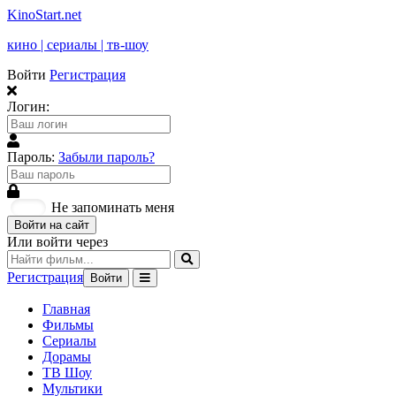
KinoStart.net
кино | сериалы | тв-шоу
Войти
Регистрация
Логин:
Пароль:
Забыли пароль?
Не запоминать меня
Войти на сайт
Или войти через
Регистрация
Войти
Главная
Фильмы
Сериалы
Дорамы
ТВ Шоу
Мультики