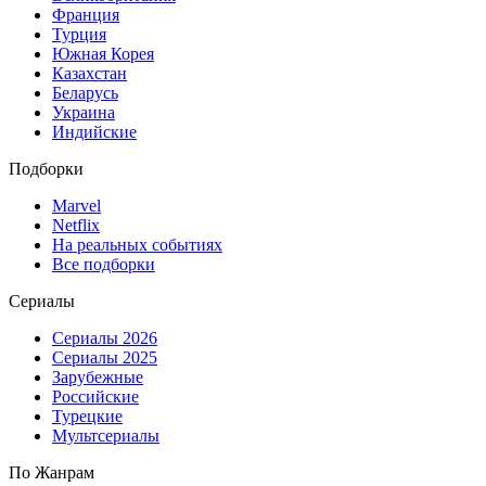
Франция
Турция
Южная Корея
Казахстан
Беларусь
Украина
Индийские
Подборки
Marvel
Netflix
На реальных событиях
Все подборки
Сериалы
Сериалы 2026
Сериалы 2025
Зарубежные
Российские
Турецкие
Мультсериалы
По Жанрам