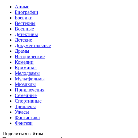
Аниме
Биографии
Боевики
Вестерны
Военные
Детективы
Детские
Документальные
Драмы
Исторические
Комедии
Криминал
Мелодрамы
Мультфильмы
Мюзиклы
Приключения
Семейные
Спортивные
Триллеры
Ужасы
Фантастика
Фэнтези
Поделиться сайтом