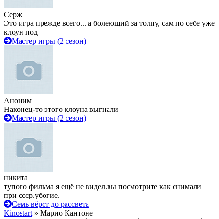
Серж
Это игра прежде всего... а болеющий за толпу, сам по себе уже
клоун под
Мастер игры (2 сезон)
Аноним
Наконец-то этого клоуна выгнали
Мастер игры (2 сезон)
никита
тупого фильма я ещё не видел.вы посмотрите как снимали
при ссср.убогие.
Семь вёрст до рассвета
Kinostart
» Марио Кантоне