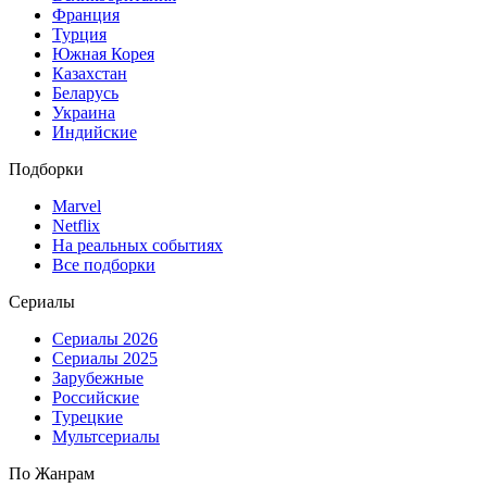
Франция
Турция
Южная Корея
Казахстан
Беларусь
Украина
Индийские
Подборки
Marvel
Netflix
На реальных событиях
Все подборки
Сериалы
Сериалы 2026
Сериалы 2025
Зарубежные
Российские
Турецкие
Мультсериалы
По Жанрам