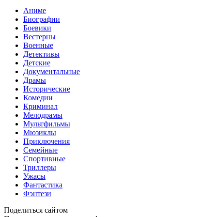
Аниме
Биографии
Боевики
Вестерны
Военные
Детективы
Детские
Документальные
Драмы
Исторические
Комедии
Криминал
Мелодрамы
Мультфильмы
Мюзиклы
Приключения
Семейные
Спортивные
Триллеры
Ужасы
Фантастика
Фэнтези
Поделиться сайтом