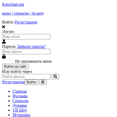
KinoStart.net
кино | сериалы | тв-шоу
Войти
Регистрация
Логин:
Пароль:
Забыли пароль?
Не запоминать меня
Войти на сайт
Или войти через
Регистрация
Войти
Главная
Фильмы
Сериалы
Дорамы
ТВ Шоу
Мультики