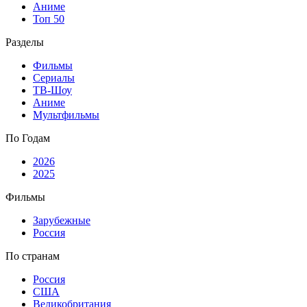
Аниме
Топ 50
Разделы
Фильмы
Сериалы
ТВ-Шоу
Аниме
Мультфильмы
По Годам
2026
2025
Фильмы
Зарубежные
Россия
По странам
Россия
США
Великобритания