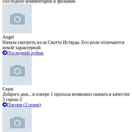
Последние комментарии к фильмам
Angel
Начала смотреть из-за Скотта Иствуда. Его роли отличаются
некой характерной
Последний рубеж
Серж
Доброго дня... в плеере 1 пропала возможно скачать в качестве
3 серию 2
Погоня (2 сезон)