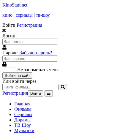
KinoStart.net
кино | сериалы | тв-шоу
Войти
Регистрация
Логин:
Пароль:
Забыли пароль?
Не запоминать меня
Войти на сайт
Или войти через
Регистрация
Войти
Главная
Фильмы
Сериалы
Дорамы
ТВ Шоу
Мультики