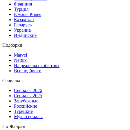
Франция
Турция
Южная Корея
Казахстан
Беларусь
Украина
Индийские
Подборки
Marvel
Netflix
На реальных событиях
Все подборки
Сериалы
Сериалы 2026
Сериалы 2025
Зарубежные
Российские
Турецкие
Мультсериалы
По Жанрам