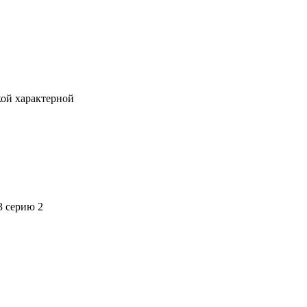
кой характерной
3 серию 2