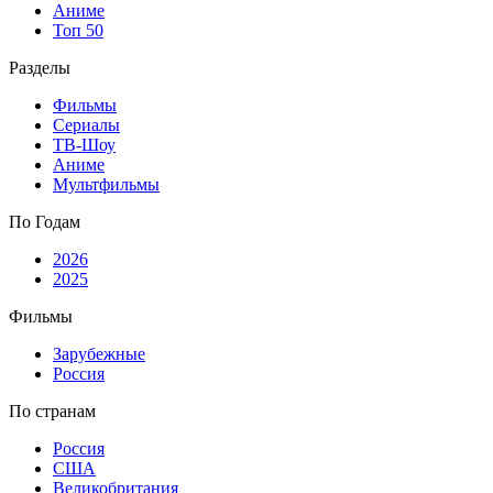
Аниме
Топ 50
Разделы
Фильмы
Сериалы
ТВ-Шоу
Аниме
Мультфильмы
По Годам
2026
2025
Фильмы
Зарубежные
Россия
По странам
Россия
США
Великобритания