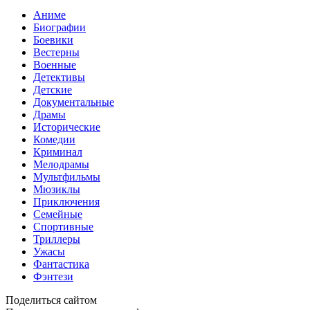
Аниме
Биографии
Боевики
Вестерны
Военные
Детективы
Детские
Документальные
Драмы
Исторические
Комедии
Криминал
Мелодрамы
Мультфильмы
Мюзиклы
Приключения
Семейные
Спортивные
Триллеры
Ужасы
Фантастика
Фэнтези
Поделиться сайтом