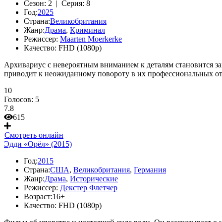
Сезон:
2 |
Серия:
8
Год:
2025
Страна:
Великобритания
Жанр:
Драма
,
Криминал
Режиссер:
Maarten Moerkerke
Качество:
FHD (1080p)
Архивариус с невероятным вниманием к деталям становится за
приводит к неожиданному повороту в их профессиональных от
10
Голосов:
5
7.8
615
Смотреть онлайн
Эдди «Орёл» (2015)
Год:
2015
Страна:
США
,
Великобритания
,
Германия
Жанр:
Драма
,
Исторические
Режиссер:
Декстер Флетчер
Возраст:
16+
Качество:
FHD (1080p)