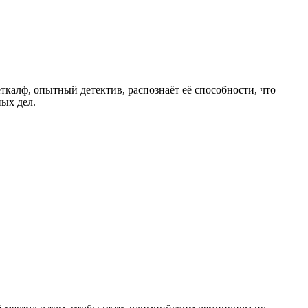
калф, опытный детектив, распознаёт её способности, что
ых дел.