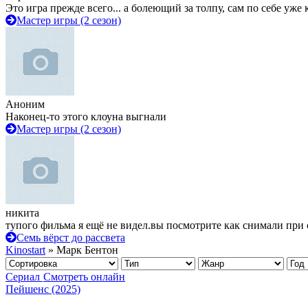
Это игра прежде всего... а болеющий за толпу, сам по себе уже
Мастер игры (2 сезон)
Аноним
Наконец-то этого клоуна выгнали
Мастер игры (2 сезон)
никита
тупого фильма я ещё не видел.вы посмотрите как снимали при 
Семь вёрст до рассвета
Kinostart
» Марк Бентон
Сериал
Смотреть онлайн
Пейшенс (2025)