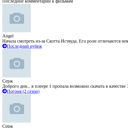
Последние комментарии к фильмам
Angel
Начала смотреть из-за Скотта Иствуда. Его роли отличаются не
Последний рубеж
Серж
Доброго дня... в плеере 1 пропала возможно скачать в качестве 
Погоня (2 сезон)
Серж