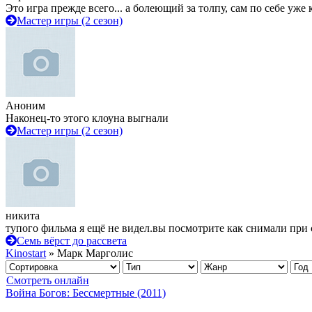
Это игра прежде всего... а болеющий за толпу, сам по себе уже
Мастер игры (2 сезон)
Аноним
Наконец-то этого клоуна выгнали
Мастер игры (2 сезон)
никита
тупого фильма я ещё не видел.вы посмотрите как снимали при 
Семь вёрст до рассвета
Kinostart
» Марк Марголис
Смотреть онлайн
Война Богов: Бессмертные (2011)