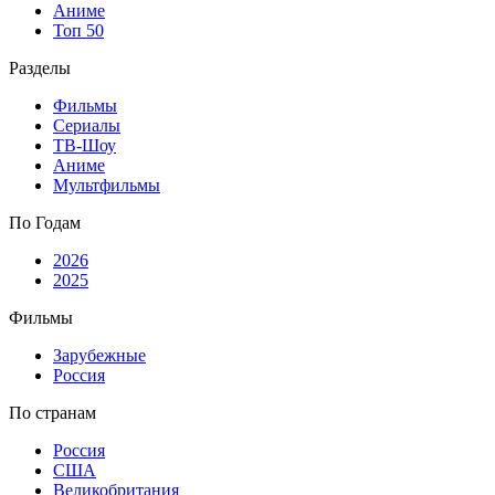
Аниме
Топ 50
Разделы
Фильмы
Сериалы
ТВ-Шоу
Аниме
Мультфильмы
По Годам
2026
2025
Фильмы
Зарубежные
Россия
По странам
Россия
США
Великобритания