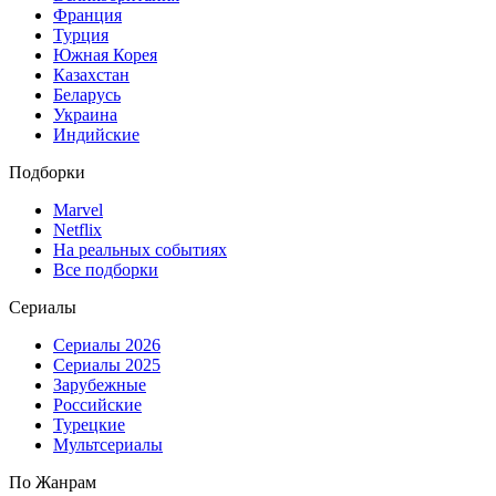
Франция
Турция
Южная Корея
Казахстан
Беларусь
Украина
Индийские
Подборки
Marvel
Netflix
На реальных событиях
Все подборки
Сериалы
Сериалы 2026
Сериалы 2025
Зарубежные
Российские
Турецкие
Мультсериалы
По Жанрам