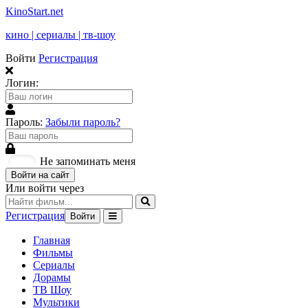
KinoStart.net
кино | сериалы | тв-шоу
Войти
Регистрация
Логин:
Пароль:
Забыли пароль?
Не запоминать меня
Войти на сайт
Или войти через
Регистрация
Войти
Главная
Фильмы
Сериалы
Дорамы
ТВ Шоу
Мультики