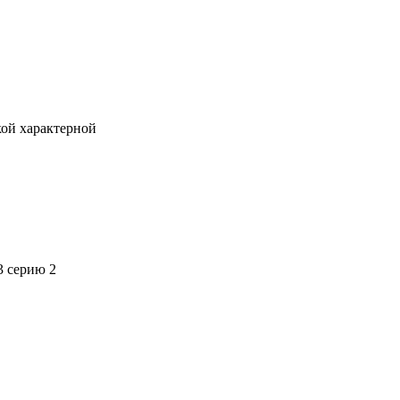
кой характерной
3 серию 2