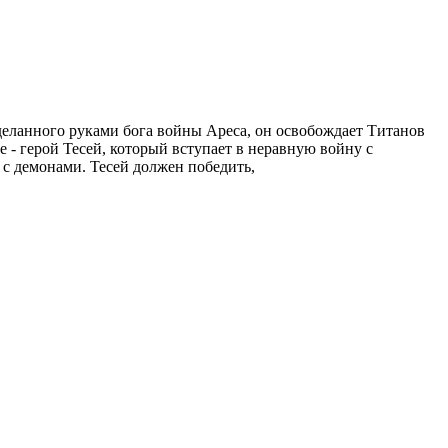
еланного руками бога войны Ареса, он освобождает Титанов
 - герой Тесей, который вступает в неравную войну с
 с демонами. Тесей должен победить,