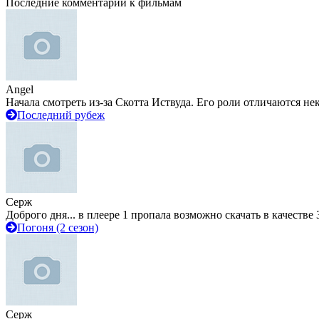
Последние комментарии к фильмам
Angel
Начала смотреть из-за Скотта Иствуда. Его роли отличаются не
Последний рубеж
Серж
Доброго дня... в плеере 1 пропала возможно скачать в качестве 
Погоня (2 сезон)
Серж