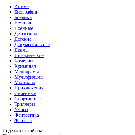
Аниме
Биографии
Боевики
Вестерны
Военные
Детективы
Детские
Документальные
Драмы
Исторические
Комедии
Криминал
Мелодрамы
Мультфильмы
Мюзиклы
Приключения
Семейные
Спортивные
Триллеры
Ужасы
Фантастика
Фэнтези
Поделиться сайтом