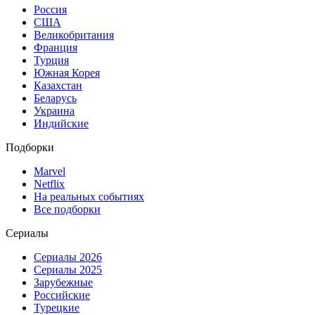
Россия
США
Великобритания
Франция
Турция
Южная Корея
Казахстан
Беларусь
Украина
Индийские
Подборки
Marvel
Netflix
На реальных событиях
Все подборки
Сериалы
Сериалы 2026
Сериалы 2025
Зарубежные
Российские
Турецкие