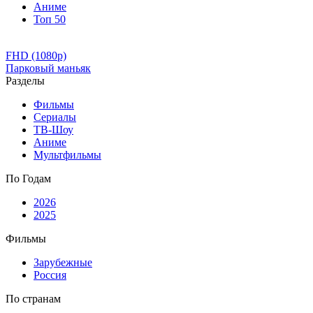
Аниме
Топ 50
FHD (1080p)
Парковый маньяк
Разделы
Фильмы
Сериалы
ТВ-Шоу
Аниме
Мультфильмы
По Годам
2026
2025
Фильмы
Зарубежные
Россия
По странам