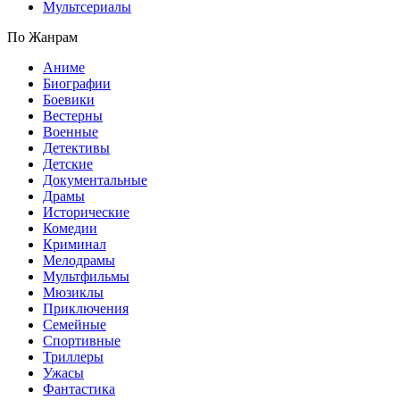
Мультсериалы
По Жанрам
Аниме
Биографии
Боевики
Вестерны
Военные
Детективы
Детские
Документальные
Драмы
Исторические
Комедии
Криминал
Мелодрамы
Мультфильмы
Мюзиклы
Приключения
Семейные
Спортивные
Триллеры
Ужасы
Фантастика