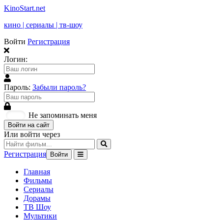
KinoStart.net
кино | сериалы | тв-шоу
Войти
Регистрация
Логин:
Пароль:
Забыли пароль?
Не запоминать меня
Войти на сайт
Или войти через
Регистрация
Войти
Главная
Фильмы
Сериалы
Дорамы
ТВ Шоу
Мультики