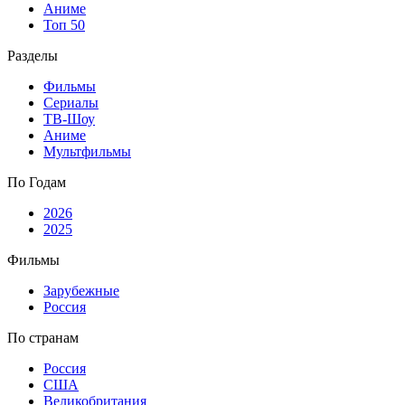
Аниме
Топ 50
Разделы
Фильмы
Сериалы
ТВ-Шоу
Аниме
Мультфильмы
По Годам
2026
2025
Фильмы
Зарубежные
Россия
По странам
Россия
США
Великобритания