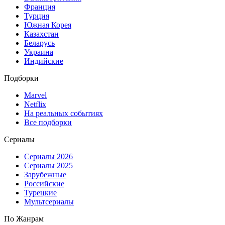
Франция
Турция
Южная Корея
Казахстан
Беларусь
Украина
Индийские
Подборки
Marvel
Netflix
На реальных событиях
Все подборки
Сериалы
Сериалы 2026
Сериалы 2025
Зарубежные
Российские
Турецкие
Мультсериалы
По Жанрам