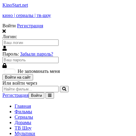
KinoStart.net
кино | сериалы | тв-шоу
Войти
Регистрация
Логин:
Пароль:
Забыли пароль?
Не запоминать меня
Войти на сайт
Или войти через
Регистрация
Войти
Главная
Фильмы
Сериалы
Дорамы
ТВ Шоу
Мультики