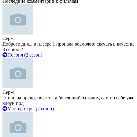
Последние комментарии к фильмам
Серж
Доброго дня... в плеере 1 пропала возможно скачать в качестве
3 серию 2
Погоня (2 сезон)
Серж
Это игра прежде всего... а болеющий за толпу, сам по себе уже
клоун под
Мастер игры (2 сезон)