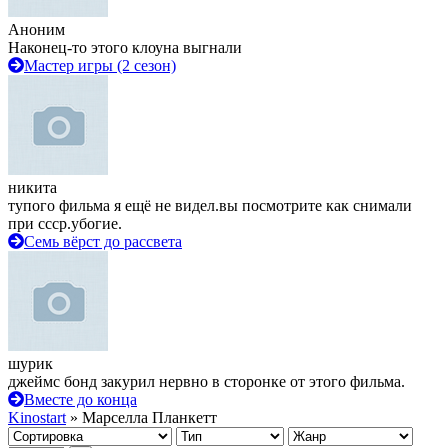
Аноним
Наконец-то этого клоуна выгнали
Мастер игры (2 сезон)
никита
тупого фильма я ещё не видел.вы посмотрите как снимали
при ссср.убогие.
Семь вёрст до рассвета
шурик
джеймс бонд закурил нервно в сторонке от этого фильма.
Вместе до конца
Kinostart
» Марселла Планкетт