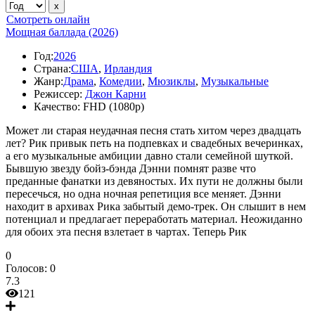
Смотреть онлайн
Мощная баллада (2026)
Год:
2026
Страна:
США
,
Ирландия
Жанр:
Драма
,
Комедии
,
Мюзиклы
,
Музыкальные
Режиссер:
Джон Карни
Качество:
FHD (1080p)
Может ли старая неудачная песня стать хитом через двадцать
лет? Рик привык петь на подпевках и свадебных вечеринках,
а его музыкальные амбиции давно стали семейной шуткой.
Бывшую звезду бойз-бэнда Дэнни помнят разве что
преданные фанатки из девяностых. Их пути не должны были
пересечься, но одна ночная репетиция все меняет. Дэнни
находит в архивах Рика забытый демо-трек. Он слышит в нем
потенциал и предлагает переработать материал. Неожиданно
для обоих эта песня взлетает в чартах. Теперь Рик
0
Голосов:
0
7.3
121