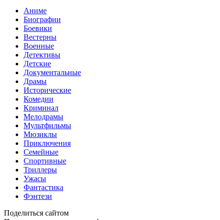
Аниме
Биографии
Боевики
Вестерны
Военные
Детективы
Детские
Документальные
Драмы
Исторические
Комедии
Криминал
Мелодрамы
Мультфильмы
Мюзиклы
Приключения
Семейные
Спортивные
Триллеры
Ужасы
Фантастика
Фэнтези
Поделиться сайтом