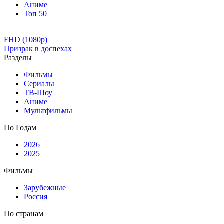
Аниме
Топ 50
FHD (1080p)
Призрак в доспехах
Разделы
Фильмы
Сериалы
ТВ-Шоу
Аниме
Мультфильмы
По Годам
2026
2025
Фильмы
Зарубежные
Россия
По странам