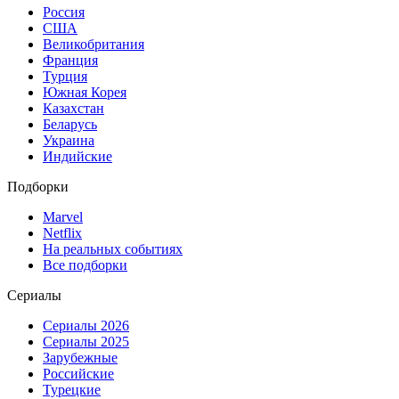
Россия
США
Великобритания
Франция
Турция
Южная Корея
Казахстан
Беларусь
Украина
Индийские
Подборки
Marvel
Netflix
На реальных событиях
Все подборки
Сериалы
Сериалы 2026
Сериалы 2025
Зарубежные
Российские
Турецкие