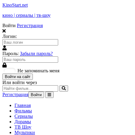
KinoStart.net
кино | сериалы | тв-шоу
Войти
Регистрация
Логин:
Пароль:
Забыли пароль?
Не запоминать меня
Войти на сайт
Или войти через
Регистрация
Войти
Главная
Фильмы
Сериалы
Дорамы
ТВ Шоу
Мультики