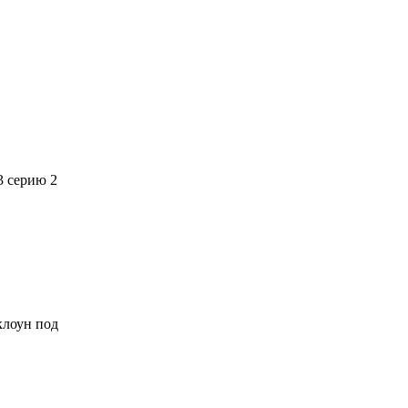
3 серию 2
 клоун под