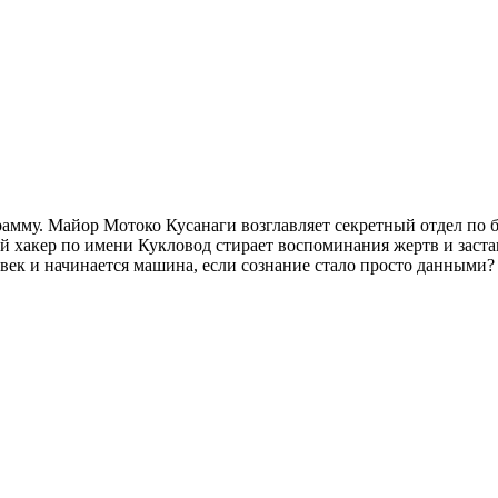
амму. Майор Мотоко Кусанаги возглавляет секретный отдел по б
ый хакер по имени Кукловод стирает воспоминания жертв и заст
овек и начинается машина, если сознание стало просто данными?