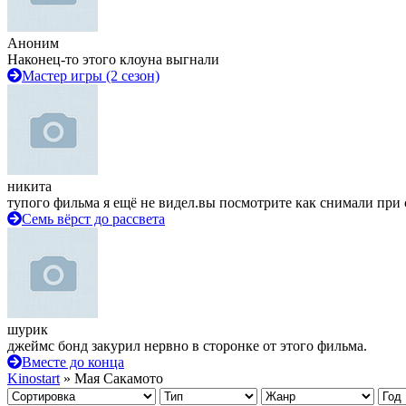
Аноним
Наконец-то этого клоуна выгнали
Мастер игры (2 сезон)
никита
тупого фильма я ещё не видел.вы посмотрите как снимали при 
Семь вёрст до рассвета
шурик
джеймс бонд закурил нервно в сторонке от этого фильма.
Вместе до конца
Kinostart
» Мая Сакамото