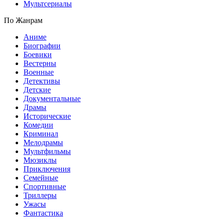
Мультсериалы
По Жанрам
Аниме
Биографии
Боевики
Вестерны
Военные
Детективы
Детские
Документальные
Драмы
Исторические
Комедии
Криминал
Мелодрамы
Мультфильмы
Мюзиклы
Приключения
Семейные
Спортивные
Триллеры
Ужасы
Фантастика