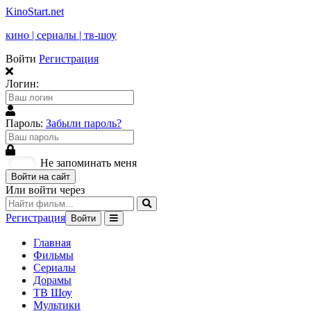
KinoStart.net
кино | сериалы | тв-шоу
Войти
Регистрация
Логин:
Пароль:
Забыли пароль?
Не запоминать меня
Войти на сайт
Или войти через
Регистрация
Войти
Главная
Фильмы
Сериалы
Дорамы
ТВ Шоу
Мультики