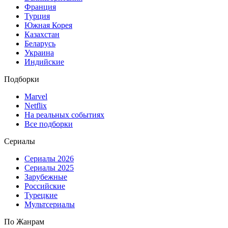
Франция
Турция
Южная Корея
Казахстан
Беларусь
Украина
Индийские
Подборки
Marvel
Netflix
На реальных событиях
Все подборки
Сериалы
Сериалы 2026
Сериалы 2025
Зарубежные
Российские
Турецкие
Мультсериалы
По Жанрам