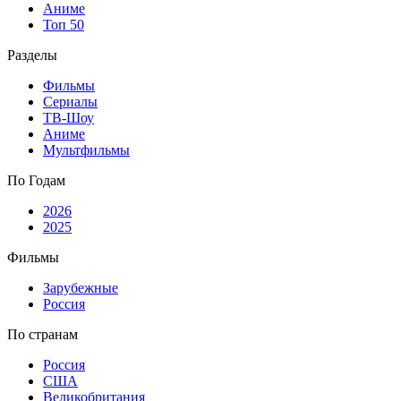
Аниме
Топ 50
Разделы
Фильмы
Сериалы
ТВ-Шоу
Аниме
Мультфильмы
По Годам
2026
2025
Фильмы
Зарубежные
Россия
По странам
Россия
США
Великобритания