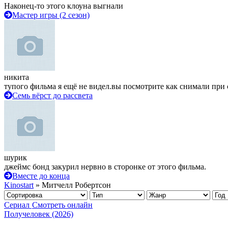
Наконец-то этого клоуна выгнали
Мастер игры (2 сезон)
никита
тупого фильма я ещё не видел.вы посмотрите как снимали при 
Семь вёрст до рассвета
шурик
джеймс бонд закурил нервно в сторонке от этого фильма.
Вместе до конца
Kinostart
» Митчелл Робертсон
Сериал
Смотреть онлайн
Получеловек (2026)