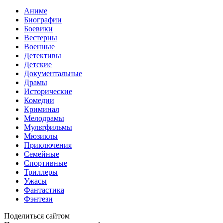
Аниме
Биографии
Боевики
Вестерны
Военные
Детективы
Детские
Документальные
Драмы
Исторические
Комедии
Криминал
Мелодрамы
Мультфильмы
Мюзиклы
Приключения
Семейные
Спортивные
Триллеры
Ужасы
Фантастика
Фэнтези
Поделиться сайтом