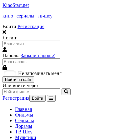
KinoStart.net
кино | сериалы | тв-шоу
Войти
Регистрация
Логин:
Пароль:
Забыли пароль?
Не запоминать меня
Войти на сайт
Или войти через
Регистрация
Войти
Главная
Фильмы
Сериалы
Дорамы
ТВ Шоу
Мультики