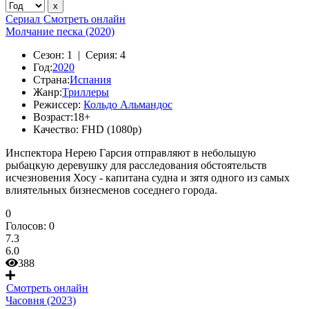
Сериал
Смотреть онлайн
Молчание песка (2020)
Сезон:
1 |
Серия:
4
Год:
2020
Страна:
Испания
Жанр:
Триллеры
Режиссер:
Кольдо Альмандос
Возраст:
18+
Качество:
FHD (1080p)
Инспектора Нерею Гарсия отправляют в небольшую
рыбацкую деревушку для расследования обстоятельств
исчезновения Хосу - капитана судна и зятя одного из самых
влиятельных бизнесменов соседнего города.
0
Голосов:
0
7.3
6.0
388
Смотреть онлайн
Часовня (2023)