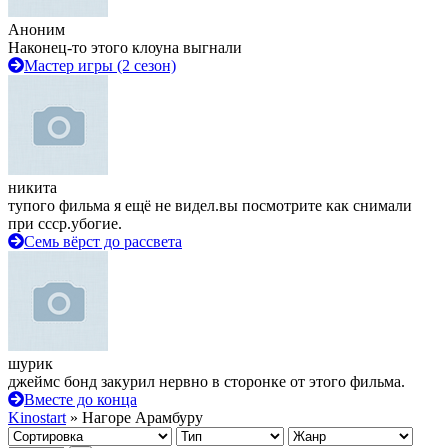
Аноним
Наконец-то этого клоуна выгнали
Мастер игры (2 сезон)
никита
тупого фильма я ещё не видел.вы посмотрите как снимали
при ссср.убогие.
Семь вёрст до рассвета
шурик
джеймс бонд закурил нервно в сторонке от этого фильма.
Вместе до конца
Kinostart
» Нагоре Арамбуру