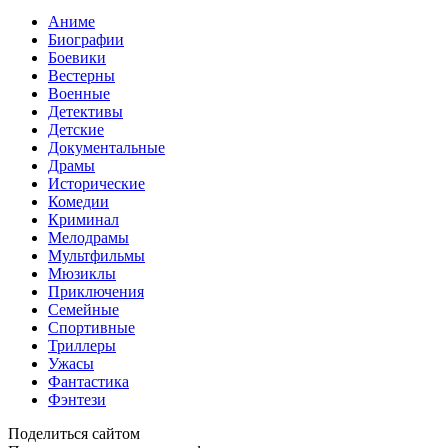
Аниме
Биографии
Боевики
Вестерны
Военные
Детективы
Детские
Документальные
Драмы
Исторические
Комедии
Криминал
Мелодрамы
Мультфильмы
Мюзиклы
Приключения
Семейные
Спортивные
Триллеры
Ужасы
Фантастика
Фэнтези
Поделиться сайтом