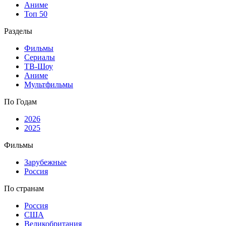
Аниме
Топ 50
Разделы
Фильмы
Сериалы
ТВ-Шоу
Аниме
Мультфильмы
По Годам
2026
2025
Фильмы
Зарубежные
Россия
По странам
Россия
США
Великобритания