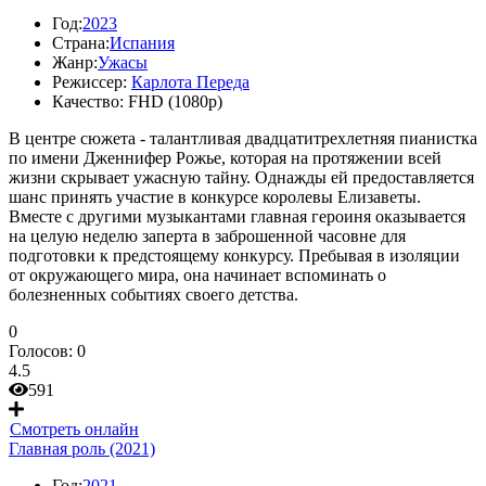
Год:
2023
Страна:
Испания
Жанр:
Ужасы
Режиссер:
Карлота Переда
Качество:
FHD (1080p)
В центре сюжета - талантливая двадцатитрехлетняя пианистка
по имени Дженнифер Рожье, которая на протяжении всей
жизни скрывает ужасную тайну. Однажды ей предоставляется
шанс принять участие в конкурсе королевы Елизаветы.
Вместе с другими музыкантами главная героиня оказывается
на целую неделю заперта в заброшенной часовне для
подготовки к предстоящему конкурсу. Пребывая в изоляции
от окружающего мира, она начинает вспоминать о
болезненных событиях своего детства.
0
Голосов:
0
4.5
591
Смотреть онлайн
Главная роль (2021)
Год:
2021