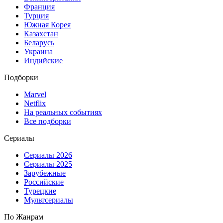
Франция
Турция
Южная Корея
Казахстан
Беларусь
Украина
Индийские
Подборки
Marvel
Netflix
На реальных событиях
Все подборки
Сериалы
Сериалы 2026
Сериалы 2025
Зарубежные
Российские
Турецкие
Мультсериалы
По Жанрам