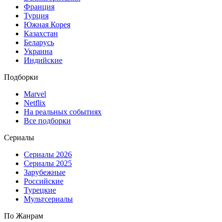
Франция
Турция
Южная Корея
Казахстан
Беларусь
Украина
Индийские
Подборки
Marvel
Netflix
На реальных событиях
Все подборки
Сериалы
Сериалы 2026
Сериалы 2025
Зарубежные
Российские
Турецкие
Мультсериалы
По Жанрам