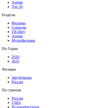
Аниме
Топ 50
Разделы
Фильмы
Сериалы
ТВ-Шоу
Аниме
Мультфильмы
По Годам
2026
2025
Фильмы
Зарубежные
Россия
По странам
Россия
США
Великобритания