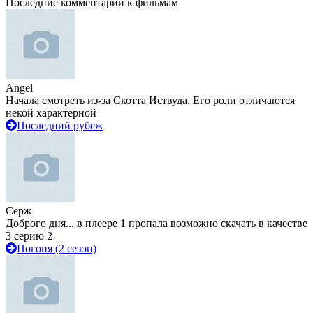
Последние комментарии к фильмам
Angel
Начала смотреть из-за Скотта Иствуда. Его роли отличаются
некой характерной
Последний рубеж
Серж
Доброго дня... в плеере 1 пропала возможно скачать в качестве
3 серию 2
Погоня (2 сезон)