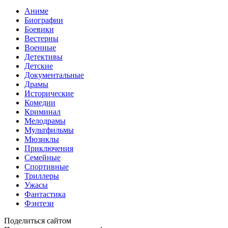
Аниме
Биографии
Боевики
Вестерны
Военные
Детективы
Детские
Документальные
Драмы
Исторические
Комедии
Криминал
Мелодрамы
Мультфильмы
Мюзиклы
Приключения
Семейные
Спортивные
Триллеры
Ужасы
Фантастика
Фэнтези
Поделиться сайтом