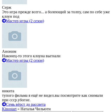
Серж
Это игра прежде всего... а болеющий за толпу, сам по себе уже
клоун под
Мастер игры (2 сезон)
Аноним
Наконец-то этого клоуна выгнали
Мастер игры (2 сезон)
никита
тупого фильма я ещё не видел.вы посмотрите как снимали
при ссср.убогие.
Семь вёрст до рассвета
Kinostart
» Наталья Чильюти