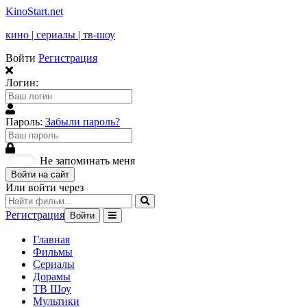
KinoStart.net
кино | сериалы | тв-шоу
Войти
Регистрация
Логин:
Пароль:
Забыли пароль?
Не запоминать меня
Войти на сайт
Или войти через
Регистрация
Войти
Главная
Фильмы
Сериалы
Дорамы
ТВ Шоу
Мультики