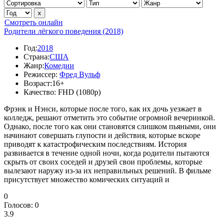
Смотреть онлайн
Родители лёгкого поведения (2018)
Год:
2018
Страна:
США
Жанр:
Комедии
Режиссер:
Фред Вульф
Возраст:
16+
Качество:
FHD (1080p)
Фрэнк и Нэнси, которые после того, как их дочь уезжает в
колледж, решают отметить это событие огромной вечеринкой.
Однако, после того как они становятся слишком пьяными, они
начинают совершать глупости и действия, которые вскоре
приводят к катастрофическим последствиям. История
развивается в течение одной ночи, когда родители пытаются
скрыть от своих соседей и друзей свои проблемы, которые
вылезают наружу из-за их неправильных решений. В фильме
присутствует множество комических ситуаций и
0
Голосов:
0
3.9