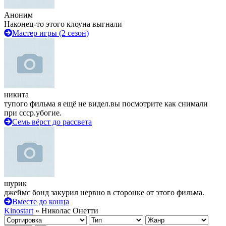
Аноним
Наконец-то этого клоуна выгнали
Мастер игры (2 сезон)
никита
тупого фильма я ещё не видел.вы посмотрите как снимали
при ссср.убогие.
Семь вёрст до рассвета
шурик
джеймс бонд закурил нервно в сторонке от этого фильма.
Вместе до конца
Kinostart
» Николас Онетти