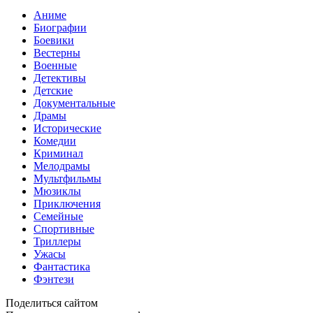
Аниме
Биографии
Боевики
Вестерны
Военные
Детективы
Детские
Документальные
Драмы
Исторические
Комедии
Криминал
Мелодрамы
Мультфильмы
Мюзиклы
Приключения
Семейные
Спортивные
Триллеры
Ужасы
Фантастика
Фэнтези
Поделиться сайтом