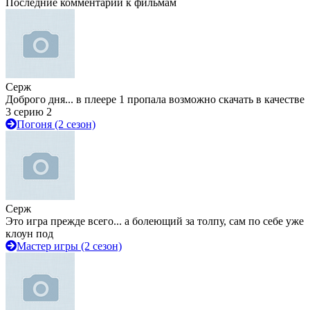
Последние комментарии к фильмам
Серж
Доброго дня... в плеере 1 пропала возможно скачать в качестве
3 серию 2
Погоня (2 сезон)
Серж
Это игра прежде всего... а болеющий за толпу, сам по себе уже
клоун под
Мастер игры (2 сезон)