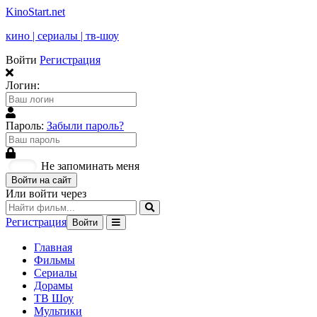
KinoStart.net
кино | сериалы | тв-шоу
Войти
Регистрация
Логин:
Пароль:
Забыли пароль?
Не запоминать меня
Войти на сайт
Или войти через
Регистрация
Войти
Главная
Фильмы
Сериалы
Дорамы
ТВ Шоу
Мультики