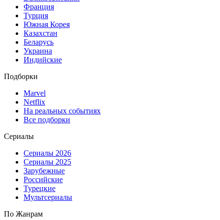
Франция
Турция
Южная Корея
Казахстан
Беларусь
Украина
Индийские
Подборки
Marvel
Netflix
На реальных событиях
Все подборки
Сериалы
Сериалы 2026
Сериалы 2025
Зарубежные
Российские
Турецкие
Мультсериалы
По Жанрам