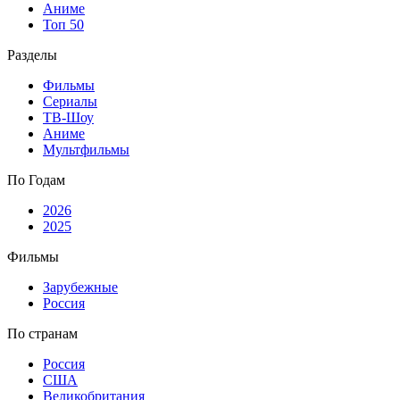
Аниме
Топ 50
Разделы
Фильмы
Сериалы
ТВ-Шоу
Аниме
Мультфильмы
По Годам
2026
2025
Фильмы
Зарубежные
Россия
По странам
Россия
США
Великобритания