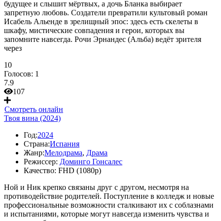
будущее и слышит мёртвых, а дочь Бланка выбирает
запретную любовь. Создатели превратили культовый роман
Исабель Альенде в зрелищный эпос: здесь есть скелеты в
шкафу, мистические совпадения и герои, которых вы
запомните навсегда. Рочи Эрнандес (Альба) ведёт зрителя
через
10
Голосов:
1
7.9
107
Смотреть онлайн
Твоя вина (2024)
Год:
2024
Страна:
Испания
Жанр:
Мелодрама
,
Драма
Режиссер:
Доминго Гонсалес
Качество:
FHD (1080p)
Ной и Ник крепко связаны друг с другом, несмотря на
противодействие родителей. Поступление в колледж и новые
профессиональные возможности сталкивают их с соблазнами
и испытаниями, которые могут навсегда изменить чувства и