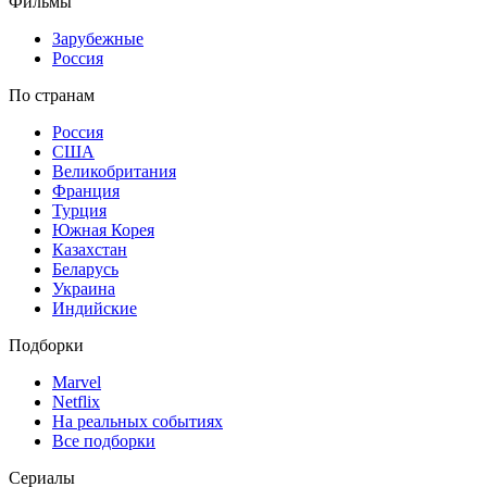
Фильмы
Зарубежные
Россия
По странам
Россия
США
Великобритания
Франция
Турция
Южная Корея
Казахстан
Беларусь
Украина
Индийские
Подборки
Marvel
Netflix
На реальных событиях
Все подборки
Сериалы