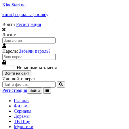
KinoStart.net
кино | сериалы | тв-шоу
Войти
Регистрация
Логин:
Пароль:
Забыли пароль?
Не запоминать меня
Войти на сайт
Или войти через
Регистрация
Войти
Главная
Фильмы
Сериалы
Дорамы
ТВ Шоу
Мультики