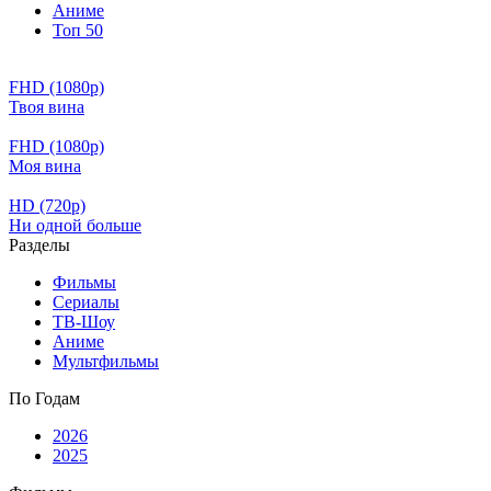
Аниме
Топ 50
FHD (1080p)
Твоя вина
FHD (1080p)
Моя вина
HD (720p)
Ни одной больше
Разделы
Фильмы
Сериалы
ТВ-Шоу
Аниме
Мультфильмы
По Годам
2026
2025