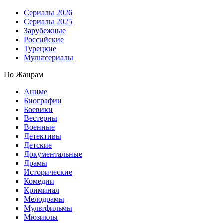
Сериалы 2026
Сериалы 2025
Зарубежные
Российские
Турецкие
Мультсериалы
По Жанрам
Аниме
Биографии
Боевики
Вестерны
Военные
Детективы
Детские
Документальные
Драмы
Исторические
Комедии
Криминал
Мелодрамы
Мультфильмы
Мюзиклы