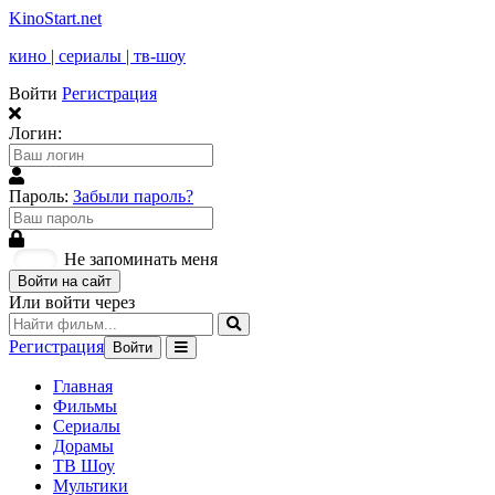
KinoStart.net
кино | сериалы | тв-шоу
Войти
Регистрация
Логин:
Пароль:
Забыли пароль?
Не запоминать меня
Войти на сайт
Или войти через
Регистрация
Войти
Главная
Фильмы
Сериалы
Дорамы
ТВ Шоу
Мультики