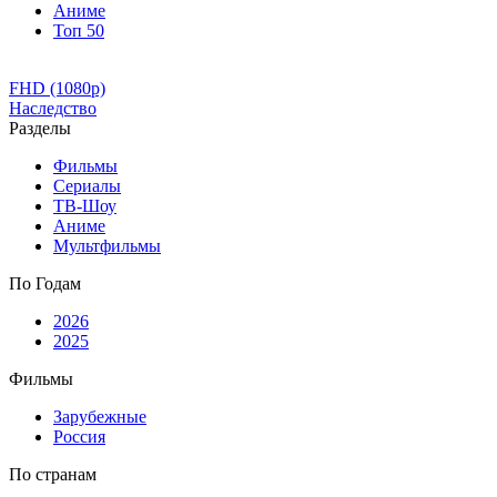
Аниме
Топ 50
FHD (1080p)
Наследство
Разделы
Фильмы
Сериалы
ТВ-Шоу
Аниме
Мультфильмы
По Годам
2026
2025
Фильмы
Зарубежные
Россия
По странам