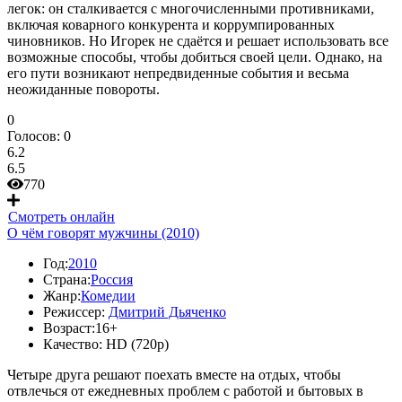
легок: он сталкивается с многочисленными противниками,
включая коварного конкурента и коррумпированных
чиновников. Но Игорек не сдаётся и решает использовать все
возможные способы, чтобы добиться своей цели. Однако, на
его пути возникают непредвиденные события и весьма
неожиданные повороты.
0
Голосов:
0
6.2
6.5
770
Смотреть онлайн
О чём говорят мужчины (2010)
Год:
2010
Страна:
Россия
Жанр:
Комедии
Режиссер:
Дмитрий Дьяченко
Возраст:
16+
Качество:
HD (720p)
Четыре друга решают поехать вместе на отдых, чтобы
отвлечься от ежедневных проблем с работой и бытовых в