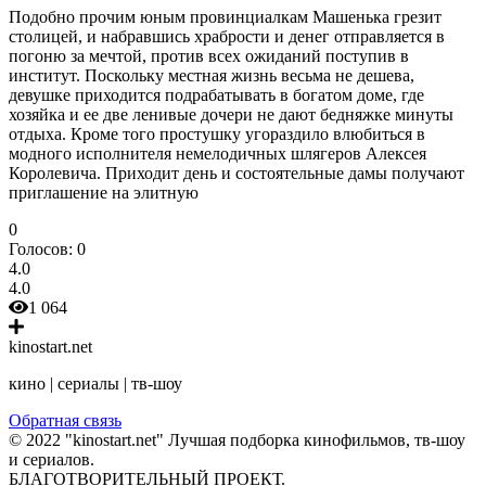
Подобно прочим юным провинциалкам Машенька грезит
столицей, и набравшись храбрости и денег отправляется в
погоню за мечтой, против всех ожиданий поступив в
институт. Поскольку местная жизнь весьма не дешева,
девушке приходится подрабатывать в богатом доме, где
хозяйка и ее две ленивые дочери не дают бедняжке минуты
отдыха. Кроме того простушку угораздило влюбиться в
модного исполнителя немелодичных шлягеров Алексея
Королевича. Приходит день и состоятельные дамы получают
приглашение на элитную
0
Голосов:
0
4.0
4.0
1 064
kinostart.net
кино | сериалы | тв-шоу
Обратная связь
© 2022 "kinostart.net" Лучшая подборка кинофильмов, тв-шоу
и сериалов.
БЛАГОТВОРИТЕЛЬНЫЙ ПРОЕКТ.