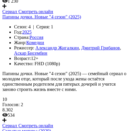
1 230
Сериал
Смотреть онлайн
Папины дочки. Новые "4 сезон" (2025)
Сезон:
4 |
Серия:
1
Год:
2025
Страна:
Россия
Жанр:
Комедии
Режиссер:
Александр Жигалкин
,
Дмитрий Грибанов
,
Аскар Бисембин
Возраст:
12+
Качество:
FHD (1080p)
Папины дочки. Новые "4 сезон" (2025) — семейный сериал о
молодом отце, который после ухода жены остаётся
единственным родителем для пятерых дочерей и учится
заново строить жизнь вместе с ними.
10
Голосов:
2
8.302
534
Сериал
Смотреть онлайн
Скрытые мотивы (2020)