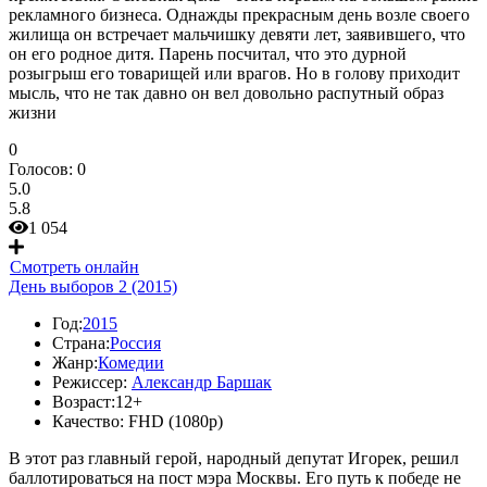
рекламного бизнеса. Однажды прекрасным день возле своего
жилища он встречает мальчишку девяти лет, заявившего, что
он его родное дитя. Парень посчитал, что это дурной
розыгрыш его товарищей или врагов. Но в голову приходит
мысль, что не так давно он вел довольно распутный образ
жизни
0
Голосов:
0
5.0
5.8
1 054
Смотреть онлайн
День выборов 2 (2015)
Год:
2015
Страна:
Россия
Жанр:
Комедии
Режиссер:
Александр Баршак
Возраст:
12+
Качество:
FHD (1080p)
В этот раз главный герой, народный депутат Игорек, решил
баллотироваться на пост мэра Москвы. Его путь к победе не