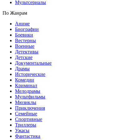
Мультсериалы
По Жанрам
Аниме
Биографии
Боевики
Вестерны
Военные
Детективы
Детские
Документальные
Драмы
Исторические
Комедии
Криминал
Мелодрамы
Мультфильмы
Мюзиклы
Приключения
Семейные
Спортивные
Триллеры
Ужасы
Фантастика