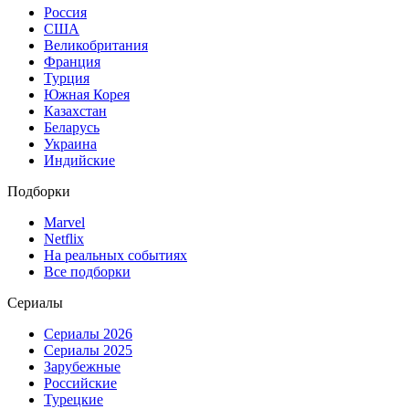
Россия
США
Великобритания
Франция
Турция
Южная Корея
Казахстан
Беларусь
Украина
Индийские
Подборки
Marvel
Netflix
На реальных событиях
Все подборки
Сериалы
Сериалы 2026
Сериалы 2025
Зарубежные
Российские
Турецкие