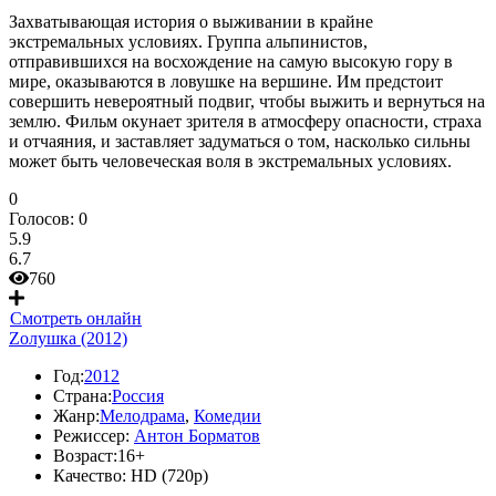
Захватывающая история о выживании в крайне
экстремальных условиях. Группа альпинистов,
отправившихся на восхождение на самую высокую гору в
мире, оказываются в ловушке на вершине. Им предстоит
совершить невероятный подвиг, чтобы выжить и вернуться на
землю. Фильм окунает зрителя в атмосферу опасности, страха
и отчаяния, и заставляет задуматься о том, насколько сильны
может быть человеческая воля в экстремальных условиях.
0
Голосов:
0
5.9
6.7
760
Смотреть онлайн
Zолушка (2012)
Год:
2012
Страна:
Россия
Жанр:
Мелодрама
,
Комедии
Режиссер:
Антон Борматов
Возраст:
16+
Качество:
HD (720p)