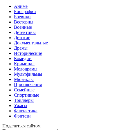
Аниме
Биографии
Боевики
Вестерны
Военные
Детективы
Детские
Документальные
Драмы
Исторические
Комедии
Криминал
Мелодрамы
Мультфильмы
Мюзиклы
Приключения
Семейные
Спортивные
Триллеры
Ужасы
Фантастика
Фэнтези
Поделиться сайтом