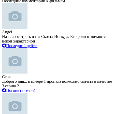
Последние комментарии к фильмам
Angel
Начала смотреть из-за Скотта Иствуда. Его роли отличаются
некой характерной
Последний рубеж
Серж
Доброго дня... в плеере 1 пропала возможно скачать в качестве
3 серию 2
Погоня (2 сезон)