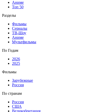
Аниме
Топ 50
Разделы
Фильмы
Сериалы
ТВ-Шоу
Аниме
Мультфильмы
По Годам
2026
2025
Фильмы
Зарубежные
Россия
По странам
Россия
США
Великобритания