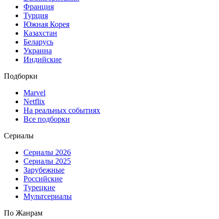
Франция
Турция
Южная Корея
Казахстан
Беларусь
Украина
Индийские
Подборки
Marvel
Netflix
На реальных событиях
Все подборки
Сериалы
Сериалы 2026
Сериалы 2025
Зарубежные
Российские
Турецкие
Мультсериалы
По Жанрам