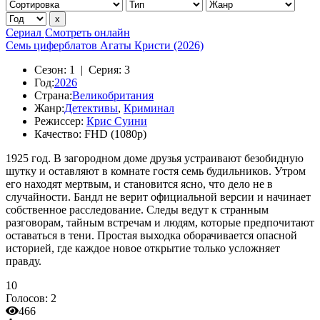
Сериал
Смотреть онлайн
Семь циферблатов Агаты Кристи (2026)
Сезон:
1 |
Серия:
3
Год:
2026
Страна:
Великобритания
Жанр:
Детективы
,
Криминал
Режиссер:
Крис Суини
Качество:
FHD (1080p)
1925 год. В загородном доме друзья устраивают безобидную
шутку и оставляют в комнате гостя семь будильников. Утром
его находят мертвым, и становится ясно, что дело не в
случайности. Бандл не верит официальной версии и начинает
собственное расследование. Следы ведут к странным
разговорам, тайным встречам и людям, которые предпочитают
оставаться в тени. Простая выходка оборачивается опасной
историей, где каждое новое открытие только усложняет
правду.
10
Голосов:
2
466