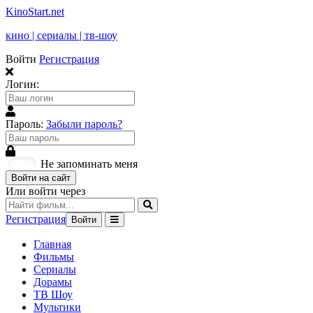
KinoStart.net
кино | сериалы | тв-шоу
Войти
Регистрация
Логин:
Пароль:
Забыли пароль?
Не запоминать меня
Войти на сайт
Или войти через
Регистрация
Войти
Главная
Фильмы
Сериалы
Дорамы
ТВ Шоу
Мультики