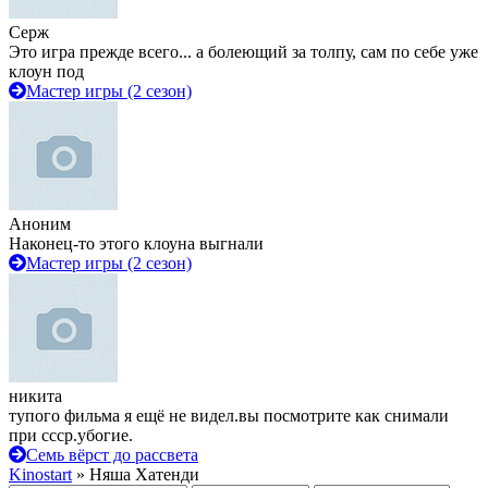
Серж
Это игра прежде всего... а болеющий за толпу, сам по себе уже
клоун под
Мастер игры (2 сезон)
Аноним
Наконец-то этого клоуна выгнали
Мастер игры (2 сезон)
никита
тупого фильма я ещё не видел.вы посмотрите как снимали
при ссср.убогие.
Семь вёрст до рассвета
Kinostart
» Няша Хатенди