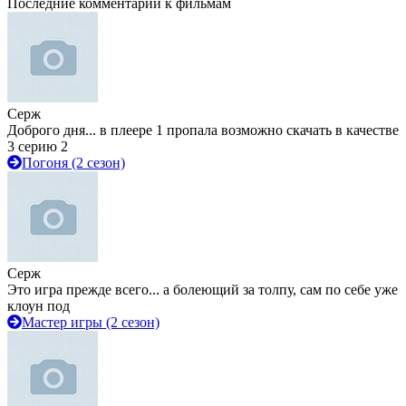
Последние комментарии к фильмам
Серж
Доброго дня... в плеере 1 пропала возможно скачать в качестве
3 серию 2
Погоня (2 сезон)
Серж
Это игра прежде всего... а болеющий за толпу, сам по себе уже
клоун под
Мастер игры (2 сезон)