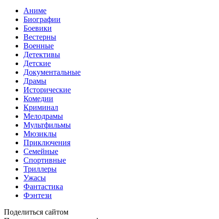
Аниме
Биографии
Боевики
Вестерны
Военные
Детективы
Детские
Документальные
Драмы
Исторические
Комедии
Криминал
Мелодрамы
Мультфильмы
Мюзиклы
Приключения
Семейные
Спортивные
Триллеры
Ужасы
Фантастика
Фэнтези
Поделиться сайтом