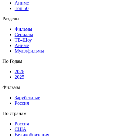
Аниме
Топ 50
Разделы
Фильмы
Сериалы
ТВ-Шоу
Аниме
Мультфильмы
По Годам
2026
2025
Фильмы
Зарубежные
Россия
По странам
Россия
США
Великобритания