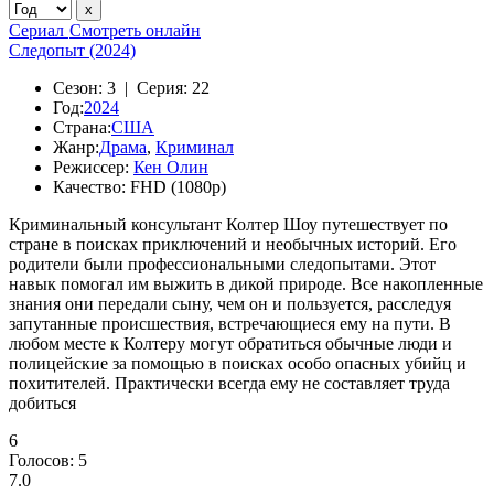
Сериал
Смотреть онлайн
Следопыт (2024)
Сезон:
3 |
Серия:
22
Год:
2024
Страна:
США
Жанр:
Драма
,
Криминал
Режиссер:
Кен Олин
Качество:
FHD (1080p)
Криминальный консультант Колтер Шоу путешествует по
стране в поисках приключений и необычных историй. Его
родители были профессиональными следопытами. Этот
навык помогал им выжить в дикой природе. Все накопленные
знания они передали сыну, чем он и пользуется, расследуя
запутанные происшествия, встречающиеся ему на пути. В
любом месте к Колтеру могут обратиться обычные люди и
полицейские за помощью в поисках особо опасных убийц и
похитителей. Практически всегда ему не составляет труда
добиться
6
Голосов:
5
7.0