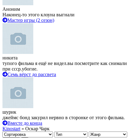
Аноним
Наконец-то этого клоуна выгнали
Мастер игры (2 сезон)
никита
тупого фильма я ещё не видел.вы посмотрите как снимали
при ссср.убогие.
Семь вёрст до рассвета
шурик
джеймс бонд закурил нервно в сторонке от этого фильма.
Вместе до конца
Kinostart
» Оскар Чарк