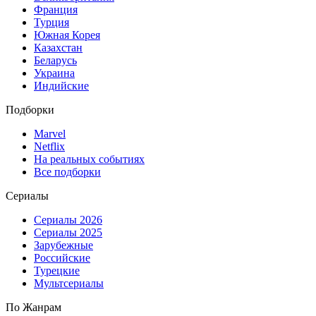
Франция
Турция
Южная Корея
Казахстан
Беларусь
Украина
Индийские
Подборки
Marvel
Netflix
На реальных событиях
Все подборки
Сериалы
Сериалы 2026
Сериалы 2025
Зарубежные
Российские
Турецкие
Мультсериалы
По Жанрам