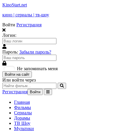
KinoStart.net
кино | сериалы | тв-шоу
Войти
Регистрация
Логин:
Пароль:
Забыли пароль?
Не запоминать меня
Войти на сайт
Или войти через
Регистрация
Войти
Главная
Фильмы
Сериалы
Дорамы
ТВ Шоу
Мультики